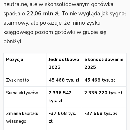
neutralne, ale w skonsolidowanym gotówka
spadła o
22,06 mln zł
. To nie wygląda jak sygnał
alarmowy, ale pokazuje, że mimo zysku
księgowego poziom gotówki w grupie się
obniżył.
Pozycja
Jednostkowo
Skonsolidowanie
2025
2025
Zysk netto
45 468 tys. zł
45 468 tys. zł
Suma aktywów
2 336 542
2 335 220 tys. zł
tys. zł
Zmiana kapitału
-37 668 tys.
-37 668 tys. zł
własnego
zł