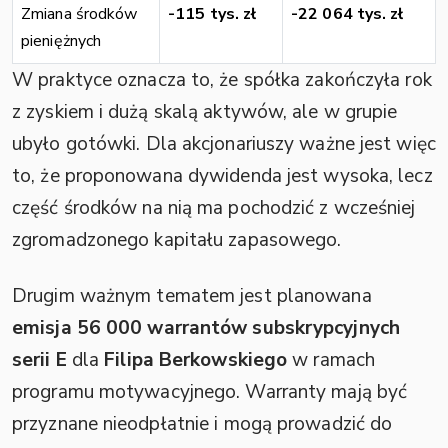
Zmiana środków
-115 tys. zł
-22 064 tys. zł
pieniężnych
W praktyce oznacza to, że spółka zakończyła rok
z zyskiem i dużą skalą aktywów, ale w grupie
ubyło gotówki. Dla akcjonariuszy ważne jest więc
to, że proponowana dywidenda jest wysoka, lecz
część środków na nią ma pochodzić z wcześniej
zgromadzonego kapitału zapasowego.
Drugim ważnym tematem jest planowana
emisja 56 000 warrantów subskrypcyjnych
serii E
dla
Filipa Berkowskiego
w ramach
programu motywacyjnego. Warranty mają być
przyznane nieodpłatnie i mogą prowadzić do