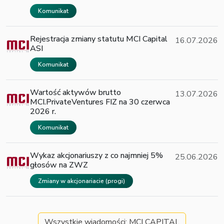
Komunikat
Rejestracja zmiany statutu MCI Capital
16.07.2026
ASI
Komunikat
Wartość aktywów brutto
13.07.2026
MCI.PrivateVentures FIZ na 30 czerwca
2026 r.
Komunikat
Wykaz akcjonariuszy z co najmniej 5%
25.06.2026
głosów na ZWZ
Zmiany w akcjonariacie (progi)
Wszystkie wiadomości: MCI CAPITAL