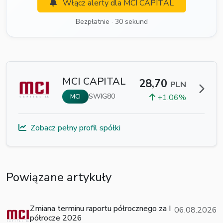
Włącz alerty dla MCI CAPITAL
Bezpłatnie · 30 sekund
MCI CAPITAL
28,70
PLN
SWIG80
+1.06%
MCI
Zobacz pełny profil spółki
Powiązane artykuły
Zmiana terminu raportu półrocznego za I
06.08.2026
półrocze 2026