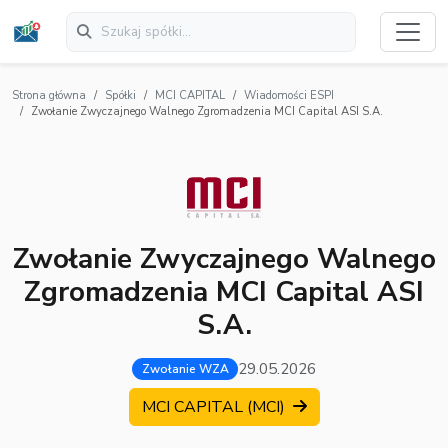
Strona główna
Spółki
MCI CAPITAL
Wiadomości ESPI
Zwołanie Zwyczajnego Walnego Zgromadzenia MCI Capital ASI S.A.
Zwołanie Zwyczajnego Walnego
Zgromadzenia MCI Capital ASI
S.A.
29.05.2026
Zwołanie WZA
MCI CAPITAL (MCI)