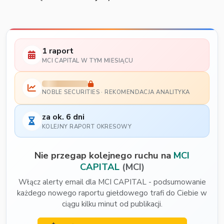
1 raport
MCI CAPITAL W TYM MIESIĄCU
NOBLE SECURITIES · REKOMENDACJA ANALITYKA
za ok. 6 dni
KOLEJNY RAPORT OKRESOWY
Nie przegap kolejnego ruchu na
MCI
CAPITAL
(MCI)
Włącz alerty email dla MCI CAPITAL - podsumowanie
każdego nowego raportu giełdowego trafi do Ciebie w
ciągu kilku minut od publikacji.