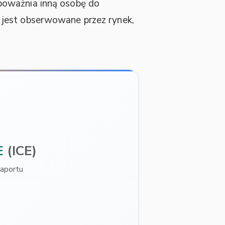
upoważnia inną osobę do
jest obserwowane przez rynek,
E
(ICE)
aportu