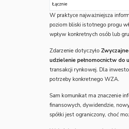
Łącznie
W praktyce najważniejsza infor
poziom bliski istotnego progu 
wpływ konkretnych osób lub gr
Zdarzenie dotyczyło
Zwyczajne
udzielenie pełnomocnictw do u
transakcji rynkowej. Dla inwes
potrzeby konkretnego WZA.
Sam komunikat ma znaczenie info
finansowych, dywidendzie, nowy
spółki jest ograniczony, choć m