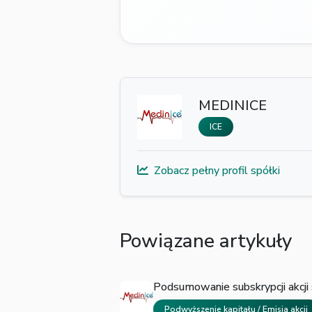
MEDINICE
ICE
Zobacz pełny profil spółki
Powiązane artykuły
Podsumowanie subskrypcji akcji 
Podwyższenie kapitału / Emisja akcji