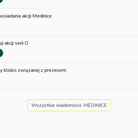
osiadania akcji Medinice
i akcji serii O
by blisko związanej z prezesem
Wszystkie wiadomości: MEDINICE