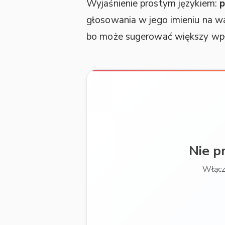
Wyjaśnienie prostym językiem:
p
głosowania w jego imieniu na 
bo może sugerować większy wpły
Nie p
Włącz