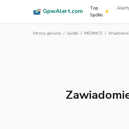
Top
Alerty
GpwAlert.com
Spółki
Strona główna
Spółki
MEDINICE
Wiadomośc
Zawiadomien