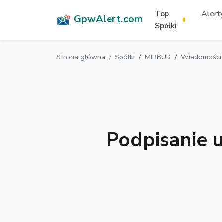
Top
Alerty
GpwAlert.com
Spółki
Strona główna
Spółki
MIRBUD
Wiadomości
Podpisanie