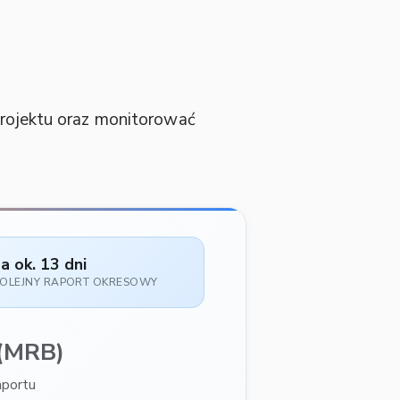
 projektu oraz monitorować
a ok. 13 dni
OLEJNY RAPORT OKRESOWY
(MRB)
aportu