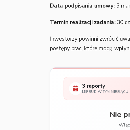
Data podpisania umowy:
5 mar
Termin realizacji zadania:
30 c
Inwestorzy powinni zwrócić uwag
postępy prac, które mogą wpłyną
3 raporty
MIRBUD W TYM MIESIĄCU
Nie p
Włącz