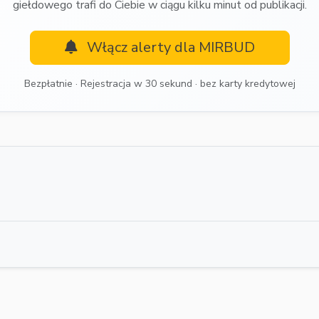
giełdowego trafi do Ciebie w ciągu kilku minut od publikacji.
Włącz alerty dla MIRBUD
Bezpłatnie · Rejestracja w 30 sekund · bez karty kredytowej