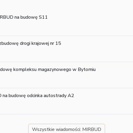
 MIRBUD na budowę S11
budowę drogi krajowej nr 15
udowę kompleksu magazynowego w Bytomiu
na budowę odcinka autostrady A2
Wszystkie wiadomości: MIRBUD