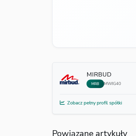
MIRBUD
MWIG40
MRB
Zobacz pełny profil spółki
Powiązane artykuły