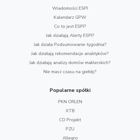
Wiadomości ESPI
Kalendarz GPW
Co to jest ESPI?
Jak działają Alerty ESPI?
Jak działa Podsumowanie tygodnia?
Jak działają rekomendacje analityków?
Jak działają analizy domów maklerskich?
Nie masz czasu na giełdę?
Popularne spółki
PKN ORLEN
XTB
CD Projekt
PZU
Allegro