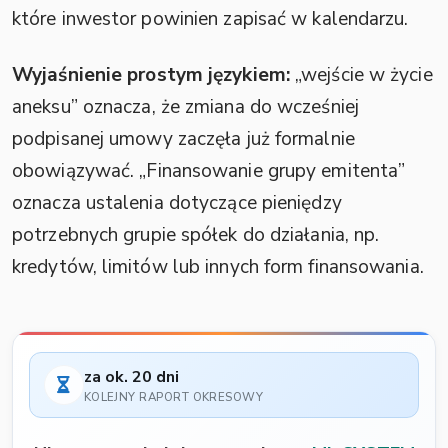
które inwestor powinien zapisać w kalendarzu.
Wyjaśnienie prostym językiem:
„wejście w życie
aneksu” oznacza, że zmiana do wcześniej
podpisanej umowy zaczęła już formalnie
obowiązywać. „Finansowanie grupy emitenta”
oznacza ustalenia dotyczące pieniędzy
potrzebnych grupie spółek do działania, np.
kredytów, limitów lub innych form finansowania.
za ok. 20 dni
KOLEJNY RAPORT OKRESOWY