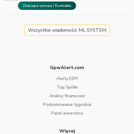
Znaczące umowy / Kontrakty
Wszystkie wiadomości: ML SYSTEM
GpwAlert.com
Alerty ESPI
Top Spółki
Analizy finansowe
Podsumowanie tygodnia
Panel inwestora
Więcej