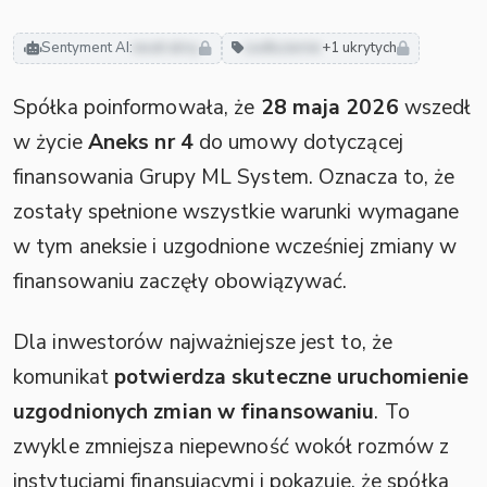
Sentyment AI:
neutralny
zadłużenie
+1 ukrytych
Spółka poinformowała, że
28 maja 2026
wszedł
w życie
Aneks nr 4
do umowy dotyczącej
finansowania Grupy ML System. Oznacza to, że
zostały spełnione wszystkie warunki wymagane
w tym aneksie i uzgodnione wcześniej zmiany w
finansowaniu zaczęły obowiązywać.
Dla inwestorów najważniejsze jest to, że
komunikat
potwierdza skuteczne uruchomienie
uzgodnionych zmian w finansowaniu
. To
zwykle zmniejsza niepewność wokół rozmów z
instytucjami finansującymi i pokazuje, że spółka