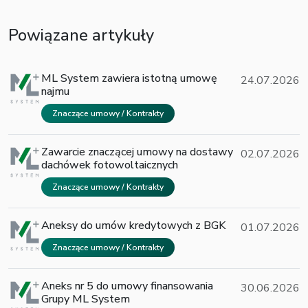
Powiązane artykuły
ML System zawiera istotną umowę
24.07.2026
najmu
Znaczące umowy / Kontrakty
Zawarcie znaczącej umowy na dostawy
02.07.2026
dachówek fotowoltaicznych
Znaczące umowy / Kontrakty
Aneksy do umów kredytowych z BGK
01.07.2026
Znaczące umowy / Kontrakty
Aneks nr 5 do umowy finansowania
30.06.2026
Grupy ML System