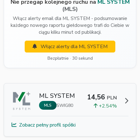
Nie przegap kolejnego ruchu na
ML SYSTEM
(MLS)
Włącz alerty email dla ML SYSTEM - podsumowanie
każdego nowego raportu giełdowego trafi do Ciebie w
ciągu kilku minut od publikacji.
Włącz alerty dla ML SYSTEM
Bezpłatnie · 30 sekund
ML SYSTEM
14,56
PLN
SWIG80
+2.54%
MLS
Zobacz pełny profil spółki