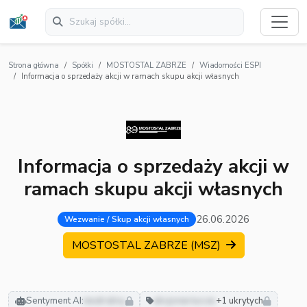
Strona główna
Spółki
MOSTOSTAL ZABRZE
Wiadomości ESPI
Informacja o sprzedaży akcji w ramach skupu akcji własnych
Informacja o sprzedaży akcji w
ramach skupu akcji własnych
26.06.2026
Wezwanie / Skup akcji własnych
MOSTOSTAL ZABRZE (MSZ)
Sentyment AI:
neutralny
akcjonariusze
+1 ukrytych