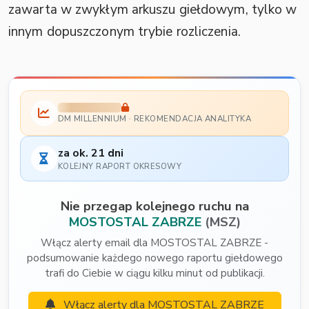
zawarta w zwykłym arkuszu giełdowym, tylko w
innym dopuszczonym trybie rozliczenia.
DM MILLENNIUM · REKOMENDACJA ANALITYKA
za ok. 21 dni
KOLEJNY RAPORT OKRESOWY
Nie przegap kolejnego ruchu na
MOSTOSTAL ZABRZE
(MSZ)
Włącz alerty email dla MOSTOSTAL ZABRZE -
podsumowanie każdego nowego raportu giełdowego
trafi do Ciebie w ciągu kilku minut od publikacji.
Włącz alerty dla MOSTOSTAL ZABRZE