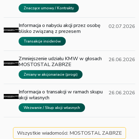
Znaczące umowy / Kontrakty
Informacja o nabyciu akcji przez osobę
02.07.2026
blisko związaną z prezesem
Transakcje insiderów
Zmniejszenie udziału KMW w głosach
26.06.2026
MOSTOSTAL ZABRZE
Zmiany w akcjonariacie (progi)
Informacja o transakcji w ramach skupu
26.06.2026
akcji własnych
Wezwanie / Skup akcji własnych
Wszystkie wiadomości: MOSTOSTAL ZABRZE