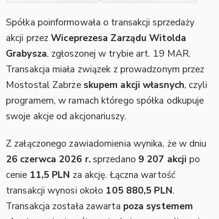
Spółka poinformowała o transakcji sprzedaży
akcji przez
Wiceprezesa Zarządu Witolda
Grabysza
, zgłoszonej w trybie art. 19 MAR.
Transakcja miała związek z prowadzonym przez
Mostostal Zabrze
skupem akcji własnych
, czyli
programem, w ramach którego spółka odkupuje
swoje akcje od akcjonariuszy.
Z załączonego zawiadomienia wynika, że w dniu
26 czerwca 2026 r.
sprzedano
9 207 akcji
po
cenie
11,5 PLN
za akcję. Łączna wartość
transakcji wynosi około
105 880,5 PLN
.
Transakcja została zawarta
poza systemem