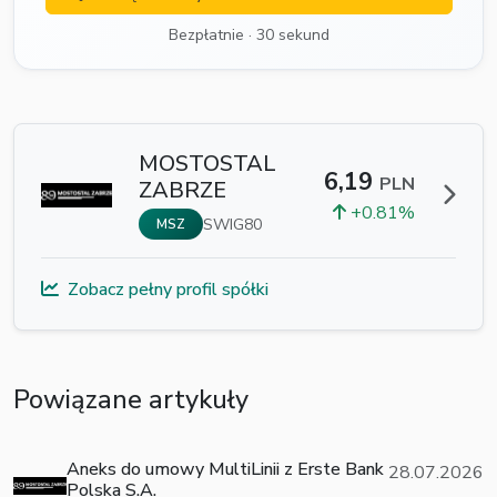
Bezpłatnie · 30 sekund
MOSTOSTAL
6,19
PLN
ZABRZE
+0.81%
SWIG80
MSZ
Zobacz pełny profil spółki
Powiązane artykuły
Aneks do umowy MultiLinii z Erste Bank
28.07.2026
Polska S.A.