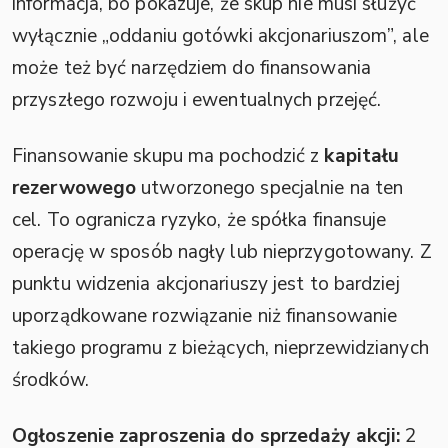
informacja, bo pokazuje, że skup nie musi służyć
wyłącznie „oddaniu gotówki akcjonariuszom”, ale
może też być narzędziem do finansowania
przyszłego rozwoju i ewentualnych przejęć.
Finansowanie skupu ma pochodzić z
kapitału
rezerwowego
utworzonego specjalnie na ten
cel. To ogranicza ryzyko, że spółka finansuje
operację w sposób nagły lub nieprzygotowany. Z
punktu widzenia akcjonariuszy jest to bardziej
uporządkowane rozwiązanie niż finansowanie
takiego programu z bieżących, nieprzewidzianych
środków.
Ogłoszenie zaproszenia do sprzedaży akcji:
2