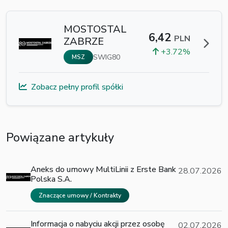
MOSTOSTAL
6,42
PLN
ZABRZE
+3.72%
SWIG80
MSZ
Zobacz pełny profil spółki
Powiązane artykuły
Aneks do umowy MultiLinii z Erste Bank
28.07.2026
Polska S.A.
Znaczące umowy / Kontrakty
Informacja o nabyciu akcji przez osobę
02.07.2026