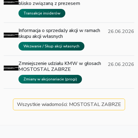
blisko związaną z prezesem
Transakcje insiderów
Informacja o sprzedaży akcji w ramach
26.06.2026
skupu akcji własnych
Wezwanie / Skup akcji własnych
Zmniejszenie udziału KMW w głosach
26.06.2026
MOSTOSTAL ZABRZE
Zmiany w akcjonariacie (progi)
Wszystkie wiadomości: MOSTOSTAL ZABRZE