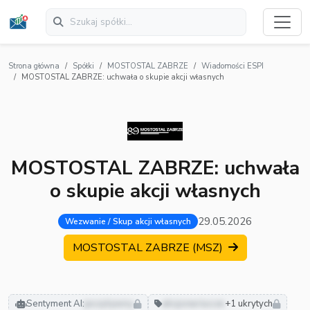
Strona główna
Spółki
MOSTOSTAL ZABRZE
Wiadomości ESPI
MOSTOSTAL ZABRZE: uchwała o skupie akcji własnych
MOSTOSTAL ZABRZE: uchwała
o skupie akcji własnych
29.05.2026
Wezwanie / Skup akcji własnych
MOSTOSTAL ZABRZE (MSZ)
Sentyment AI:
pozytywny
akcjonariusze
+1 ukrytych