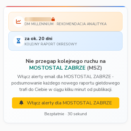
DM MILLENNIUM · REKOMENDACJA ANALITYKA
za ok. 20 dni
KOLEJNY RAPORT OKRESOWY
Nie przegap kolejnego ruchu na
MOSTOSTAL ZABRZE
(MSZ)
Włącz alerty email dla MOSTOSTAL ZABRZE -
podsumowanie każdego nowego raportu giełdowego
trafi do Ciebie w ciągu kilku minut od publikacji.
Włącz alerty dla MOSTOSTAL ZABRZE
Bezpłatnie · 30 sekund