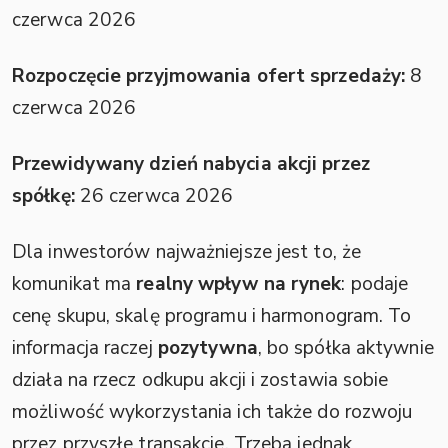
czerwca 2026
Rozpoczęcie przyjmowania ofert sprzedaży:
8
czerwca 2026
Przewidywany dzień nabycia akcji przez
spółkę:
26 czerwca 2026
Dla inwestorów najważniejsze jest to, że
komunikat ma
realny wpływ na rynek
: podaje
cenę skupu, skalę programu i harmonogram. To
informacja raczej
pozytywna
, bo spółka aktywnie
działa na rzecz odkupu akcji i zostawia sobie
możliwość wykorzystania ich także do rozwoju
przez przyszłe transakcje. Trzeba jednak