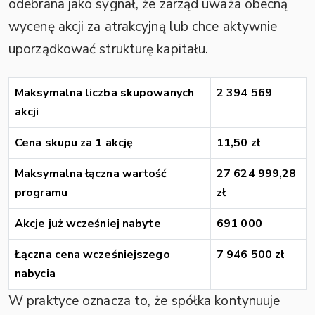
odebrana jako sygnał, że zarząd uważa obecną
wycenę akcji za atrakcyjną lub chce aktywnie
uporządkować strukturę kapitału.
Maksymalna liczba skupowanych
2 394 569
akcji
Cena skupu za 1 akcję
11,50 zł
Maksymalna łączna wartość
27 624 999,28
programu
zł
Akcje już wcześniej nabyte
691 000
Łączna cena wcześniejszego
7 946 500 zł
nabycia
W praktyce oznacza to, że spółka kontynuuje