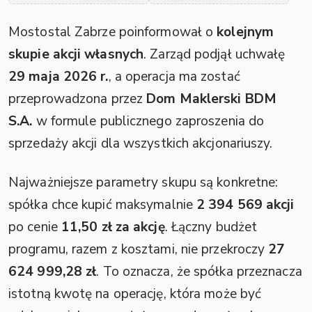
Mostostal Zabrze poinformował o
kolejnym
skupie akcji własnych
. Zarząd podjął uchwałę
29 maja 2026 r.
, a operacja ma zostać
przeprowadzona przez
Dom Maklerski BDM
S.A.
w formule publicznego zaproszenia do
sprzedaży akcji dla wszystkich akcjonariuszy.
Najważniejsze parametry skupu są konkretne:
spółka chce kupić maksymalnie
2 394 569 akcji
po cenie
11,50 zł za akcję
. Łączny budżet
programu, razem z kosztami, nie przekroczy
27
624 999,28 zł
. To oznacza, że spółka przeznacza
istotną kwotę na operację, która może być