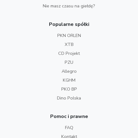
Nie masz czasu na giełdę?
Popularne spółki
PKN ORLEN
XTB
CD Projekt
PZU
Allegro
KGHM
PKO BP
Dino Polska
Pomoc i prawne
FAQ
Kontakt