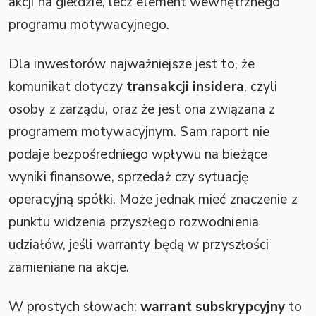
akcji na giełdzie, lecz element wewnętrznego
programu motywacyjnego.
Dla inwestorów najważniejsze jest to, że
komunikat dotyczy
transakcji insidera
, czyli
osoby z zarządu, oraz że jest ona związana z
programem motywacyjnym. Sam raport nie
podaje bezpośredniego wpływu na bieżące
wyniki finansowe, sprzedaż czy sytuację
operacyjną spółki. Może jednak mieć znaczenie z
punktu widzenia przyszłego rozwodnienia
udziałów, jeśli warranty będą w przyszłości
zamieniane na akcje.
W prostych słowach:
warrant subskrypcyjny
to