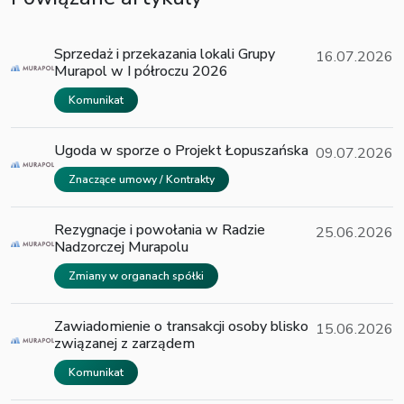
Sprzedaż i przekazania lokali Grupy
16.07.2026
Murapol w I półroczu 2026
Komunikat
Ugoda w sporze o Projekt Łopuszańska
09.07.2026
Znaczące umowy / Kontrakty
Rezygnacje i powołania w Radzie
25.06.2026
Nadzorczej Murapolu
Zmiany w organach spółki
Zawiadomienie o transakcji osoby blisko
15.06.2026
związanej z zarządem
Komunikat