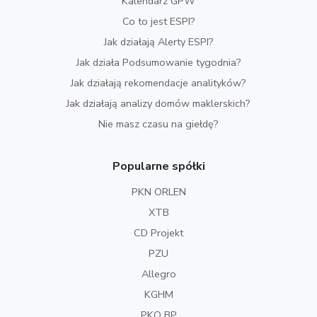
Kalendarz GPW
Co to jest ESPI?
Jak działają Alerty ESPI?
Jak działa Podsumowanie tygodnia?
Jak działają rekomendacje analityków?
Jak działają analizy domów maklerskich?
Nie masz czasu na giełdę?
Popularne spółki
PKN ORLEN
XTB
CD Projekt
PZU
Allegro
KGHM
PKO BP