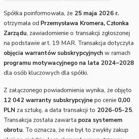
Spółka poinformowała, że
25 maja 2026 r.
otrzymała od
Przemysława Kromera, Członka
Zarządu
, zawiadomienie o transakcji zgłoszonej
na podstawie art. 19 MAR. Transakcja dotyczyła
objęcia warrantów subskrypcyjnych
w ramach
programu motywacyjnego na lata 2024–2028
dla osób kluczowych dla spółki.
Z załączonego powiadomienia wynika, że objęto
12 042 warranty subskrypcyjne
po cenie
0,00
PLN
za sztukę, a data transakcji to
2026-05-25
.
Transakcja została zawarta
poza systemem
obrotu
. To oznacza, że nie był to zwykły zakup