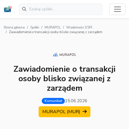
Strona główna
Spółki
MURAPOL
Wiadomości ESPI
Zawiadomienie o transakcji osoby blisko związanej z zarządem
Zawiadomienie o transakcji
osoby blisko związanej z
zarządem
15.06.2026
Komunikat
MURAPOL (MUR)