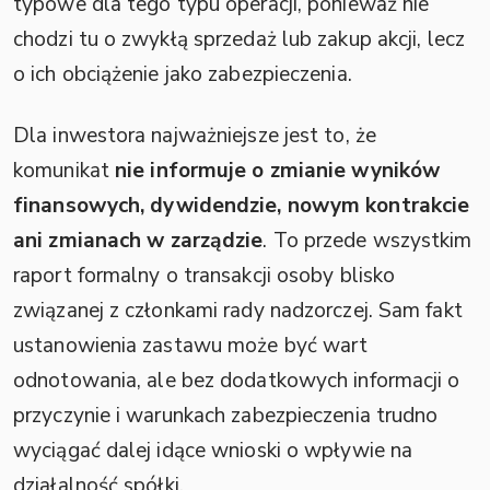
typowe dla tego typu operacji, ponieważ nie
chodzi tu o zwykłą sprzedaż lub zakup akcji, lecz
o ich obciążenie jako zabezpieczenia.
Dla inwestora najważniejsze jest to, że
komunikat
nie informuje o zmianie wyników
finansowych, dywidendzie, nowym kontrakcie
ani zmianach w zarządzie
. To przede wszystkim
raport formalny o transakcji osoby blisko
związanej z członkami rady nadzorczej. Sam fakt
ustanowienia zastawu może być wart
odnotowania, ale bez dodatkowych informacji o
przyczynie i warunkach zabezpieczenia trudno
wyciągać dalej idące wnioski o wpływie na
działalność spółki.