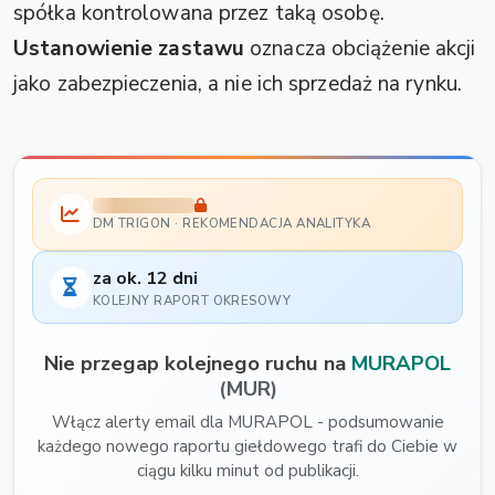
spółka kontrolowana przez taką osobę.
Ustanowienie zastawu
oznacza obciążenie akcji
jako zabezpieczenia, a nie ich sprzedaż na rynku.
DM TRIGON · REKOMENDACJA ANALITYKA
za ok. 12 dni
KOLEJNY RAPORT OKRESOWY
Nie przegap kolejnego ruchu na
MURAPOL
(MUR)
Włącz alerty email dla MURAPOL - podsumowanie
każdego nowego raportu giełdowego trafi do Ciebie w
ciągu kilku minut od publikacji.