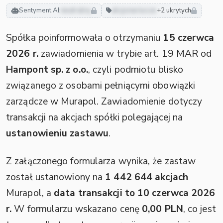
Sentyment AI:
neutralny
akcjonariusze
+2 ukrytych
Spółka poinformowała o otrzymaniu
15 czerwca
2026 r.
zawiadomienia w trybie art. 19 MAR od
Hampont sp. z o.o.
, czyli podmiotu blisko
związanego z osobami pełniącymi obowiązki
zarządcze w Murapol. Zawiadomienie dotyczy
transakcji na akcjach spółki polegającej na
ustanowieniu zastawu
.
Z załączonego formularza wynika, że zastaw
został ustanowiony na
1 442 644 akcjach
Murapol, a
data transakcji to 10 czerwca 2026
r.
W formularzu wskazano cenę
0,00 PLN
, co jest