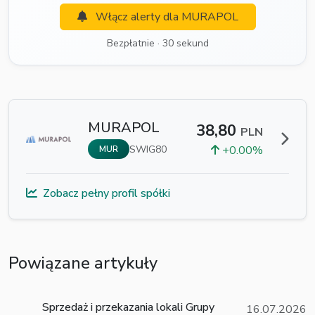
Włącz alerty dla MURAPOL
Bezpłatnie · 30 sekund
MURAPOL
38,80
PLN
SWIG80
+0.00%
MUR
Zobacz pełny profil spółki
Powiązane artykuły
Sprzedaż i przekazania lokali Grupy
16.07.2026