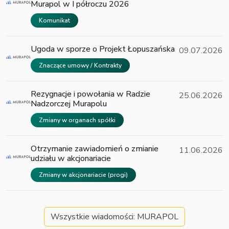
Murapol w I półroczu 2026
Komunikat
Ugoda w sporze o Projekt Łopuszańska
09.07.2026
Znaczące umowy / Kontrakty
Rezygnacje i powołania w Radzie
25.06.2026
Nadzorczej Murapolu
Zmiany w organach spółki
Otrzymanie zawiadomień o zmianie
11.06.2026
udziału w akcjonariacie
Zmiany w akcjonariacie (progi)
Wszystkie wiadomości: MURAPOL