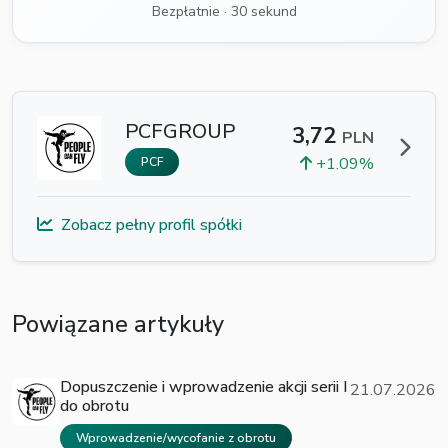
Bezpłatnie · 30 sekund
PCFGROUP
3,72
PLN
+1.09%
PCF
Zobacz pełny profil spółki
Powiązane artykuły
Dopuszczenie i wprowadzenie akcji serii I
21.07.2026
do obrotu
Wprowadzenie/wycofanie z obrotu