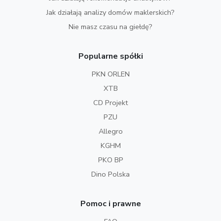
Jak działają analizy domów maklerskich?
Nie masz czasu na giełdę?
Popularne spółki
PKN ORLEN
XTB
CD Projekt
PZU
Allegro
KGHM
PKO BP
Dino Polska
Pomoc i prawne