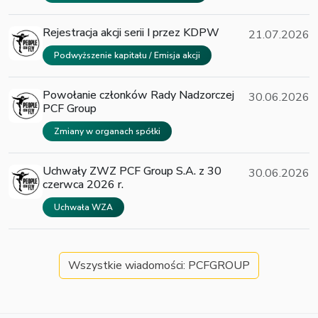
Rejestracja akcji serii I przez KDPW
21.07.2026
Podwyższenie kapitału / Emisja akcji
Powołanie członków Rady Nadzorczej
30.06.2026
PCF Group
Zmiany w organach spółki
Uchwały ZWZ PCF Group S.A. z 30
30.06.2026
czerwca 2026 r.
Uchwała WZA
Wszystkie wiadomości: PCFGROUP