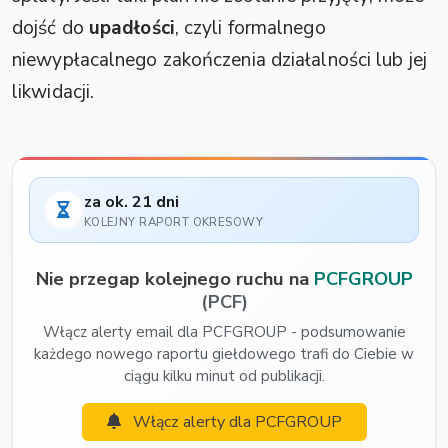
dojść do
upadłości
, czyli formalnego
niewypłacalnego zakończenia działalności lub jej
likwidacji.
za ok. 21 dni
KOLEJNY RAPORT OKRESOWY
Nie przegap kolejnego ruchu na
PCFGROUP
(PCF)
Włącz alerty email dla PCFGROUP - podsumowanie
każdego nowego raportu giełdowego trafi do Ciebie w
ciągu kilku minut od publikacji.
Włącz alerty dla PCFGROUP