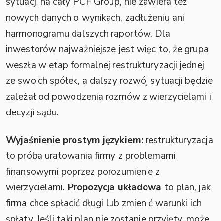
sytuacji na cały PCF Group, nie zawiera też
nowych danych o wynikach, zadłużeniu ani
harmonogramu dalszych raportów. Dla
inwestorów najważniejsze jest więc to, że grupa
weszła w etap formalnej restrukturyzacji jednej
ze swoich spółek, a dalszy rozwój sytuacji będzie
zależał od powodzenia rozmów z wierzycielami i
decyzji sądu.
Wyjaśnienie prostym językiem:
restrukturyzacja
to próba uratowania firmy z problemami
finansowymi poprzez porozumienie z
wierzycielami.
Propozycja układowa
to plan, jak
firma chce spłacić długi lub zmienić warunki ich
spłaty. Jeśli taki plan nie zostanie przyjęty, może