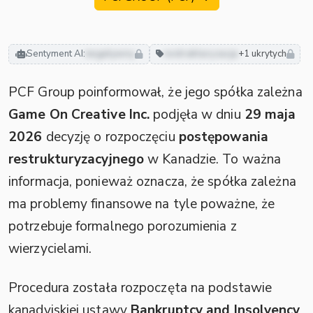
Sentyment AI:
negatywny
restrukturyzacja
+1 ukrytych
PCF Group poinformował, że jego spółka zależna
Game On Creative Inc.
podjęła w dniu
29 maja
2026
decyzję o rozpoczęciu
postępowania
restrukturyzacyjnego
w Kanadzie. To ważna
informacja, ponieważ oznacza, że spółka zależna
ma problemy finansowe na tyle poważne, że
potrzebuje formalnego porozumienia z
wierzycielami.
Procedura została rozpoczęta na podstawie
kanadyjskiej ustawy
Bankruptcy and Insolvency