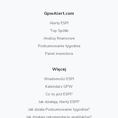
GpwAlert.com
Alerty ESPI
Top Spółki
Analizy finansowe
Podsumowanie tygodnia
Panel inwestora
Więcej
Wiadomości ESPI
Kalendarz GPW
Co to jest ESPI?
Jak działają Alerty ESPI?
Jak działa Podsumowanie tygodnia?
Jak działają rekomendacje analityków?