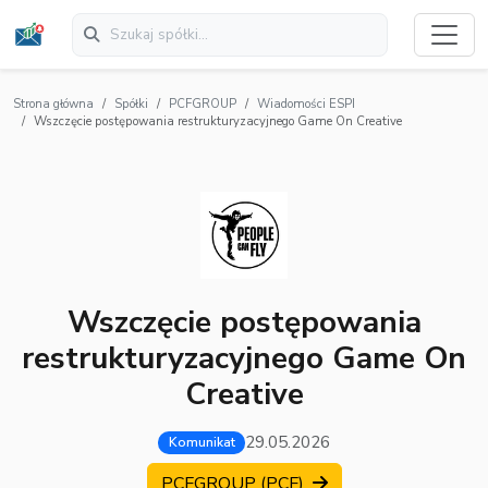
Strona główna
Spółki
PCFGROUP
Wiadomości ESPI
Wszczęcie postępowania restrukturyzacyjnego Game On Creative
Wszczęcie postępowania
restrukturyzacyjnego Game On
Creative
29.05.2026
Komunikat
PCFGROUP (PCF)