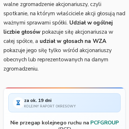
walne zgromadzenie akcjonariuszy, czyli
spotkanie, na którym właściciele akcji głosują nad
ważnymi sprawami spółki.
Udział w ogólnej
liczbie głosów
pokazuje siłę akcjonariusza w
całej spółce, a
udział w głosach na WZA
pokazuje jego siłę tylko wśród akcjonariuszy
obecnych lub reprezentowanych na danym
zgromadzeniu.
za ok. 19 dni
KOLEJNY RAPORT OKRESOWY
Nie przegap kolejnego ruchu na
PCFGROUP