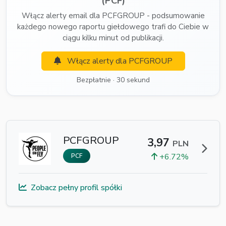
(PCF)
Włącz alerty email dla PCFGROUP - podsumowanie
każdego nowego raportu giełdowego trafi do Ciebie w
ciągu kilku minut od publikacji.
Włącz alerty dla PCFGROUP
Bezpłatnie · 30 sekund
PCFGROUP
3,97
PLN
+6.72%
PCF
Zobacz pełny profil spółki