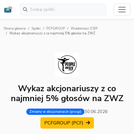
Strona główna
Spółki
PCFGROUP
Wiadomości ESPI
Wykaz akcjonariuszy z co najmniej 5% głosów na ZWZ
Wykaz akcjonariuszy z co
najmniej 5% głosów na ZWZ
30.06.2026
Zmiany w akcjonariacie (progi)
PCFGROUP (PCF)