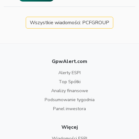
Wszystkie wiadomości: PCFGROUP
GpwAlert.com
Alerty ESPI
Top Spółki
Analizy finansowe
Podsumowanie tygodnia
Panel inwestora
Więcej
Wiadomości ESPI