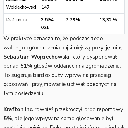
Wojciechowski
147
Krafton Inc.
3 594
7,79%
13,32%
028
W praktyce oznacza to, że podczas tego
walnego zgromadzenia najsilniejszą pozycję miał
Sebastian Wojciechowski
, który dysponował
ponad
61%
głosów oddanych na zgromadzeniu.
To sugeruje bardzo duży wpływ na przebieg
głosowań i przyjmowanie uchwał obecnych na
tym posiedzeniu.
Krafton Inc.
również przekroczył próg raportowy
5%
, ale jego wpływ na samo głosowanie był
wyraźnie mniejszy. Dokument nie informuje jednak