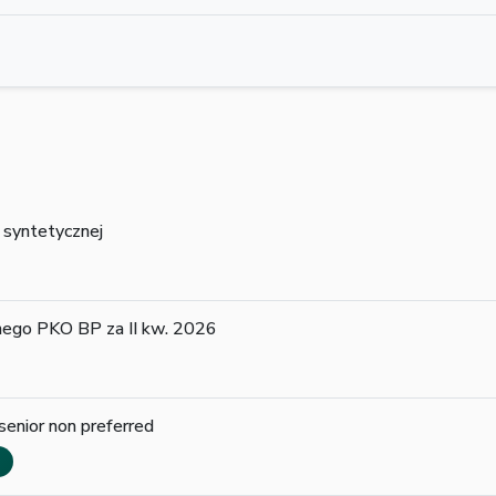
i syntetycznej
ego PKO BP za II kw. 2026
 senior non preferred