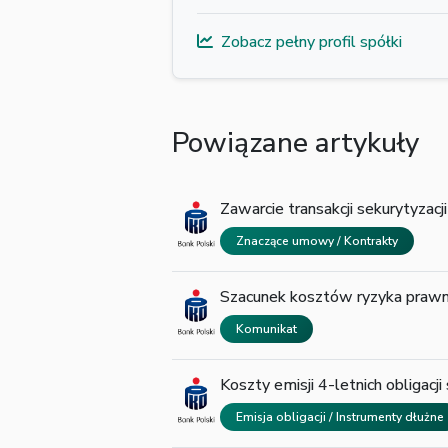
Zobacz pełny profil spółki
Powiązane artykuły
Zawarcie transakcji sekurytyzacj
Znaczące umowy / Kontrakty
Szacunek kosztów ryzyka prawn
Komunikat
Koszty emisji 4-letnich obligacji
Emisja obligacji / Instrumenty dłużne