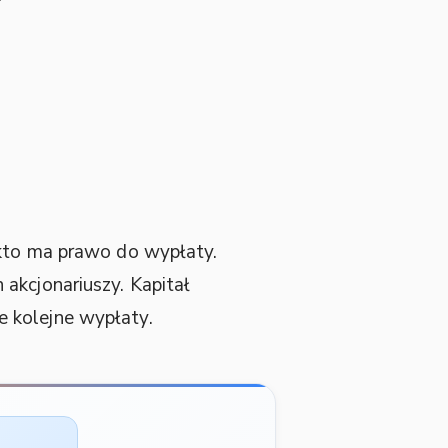
 kto ma prawo do wypłaty.
akcjonariuszy. Kapitał
 kolejne wypłaty.