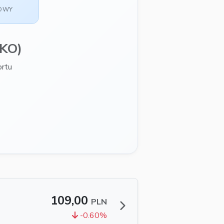
SOWY
KO)
ortu
109,00
PLN
-0.60%