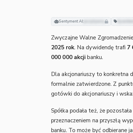
Sentyment AI:
pozytywny
dywide
Zwyczajne Walne Zgromadzenie
2025 rok
. Na dywidendę trafi
7 
000 000 akcji
banku.
Dla akcjonariuszy to konkretna d
formalnie zatwierdzone. Z punkt
gotówki do akcjonariuszy i wsk
Spółka podała też, że pozostała 
przeznaczeniem na przyszłą wyp
banku. To może być odbierane ja