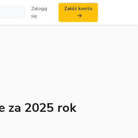
Zaloguj
Załóż konto
się
 za 2025 rok