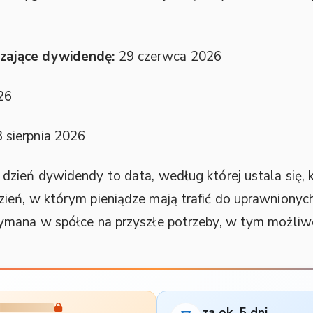
zające dywidendę:
29 czerwca 2026
26
 sierpnia 2026
dzień dywidendy to data, według której ustala się,
eń, w którym pieniądze mają trafić do uprawnionych 
ymana w spółce na przyszłe potrzeby, w tym możliwe
za ok. 5 dni