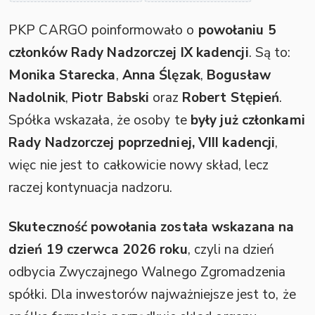
PKP CARGO poinformowało o
powołaniu 5
członków Rady Nadzorczej IX kadencji
. Są to:
Monika Starecka
,
Anna Ślęzak
,
Bogusław
Nadolnik
,
Piotr Babski
oraz
Robert Stępień
.
Spółka wskazała, że osoby te
były już członkami
Rady Nadzorczej poprzedniej, VIII kadencji
,
więc nie jest to całkowicie nowy skład, lecz
raczej kontynuacja nadzoru.
Skuteczność powołania została wskazana na
dzień 19 czerwca 2026 roku
, czyli na dzień
odbycia Zwyczajnego Walnego Zgromadzenia
spółki. Dla inwestorów najważniejsze jest to, że