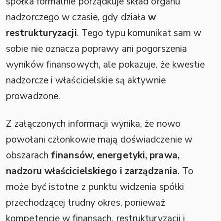
spółka formalnie porządkuje skład organu
nadzorczego w czasie, gdy działa
w
restrukturyzacji
. Tego typu komunikat sam w
sobie nie oznacza poprawy ani pogorszenia
wyników finansowych, ale pokazuje, że kwestie
nadzorcze i właścicielskie są aktywnie
prowadzone.
Z załączonych informacji wynika, że nowo
powołani członkowie mają doświadczenie w
obszarach
finansów, energetyki, prawa,
nadzoru właścicielskiego i zarządzania
. To
może być istotne z punktu widzenia spółki
przechodzącej trudny okres, ponieważ
kompetencje w finansach, restrukturyzacji i