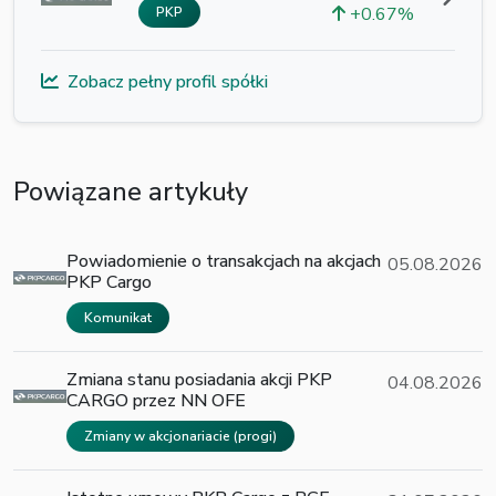
+0.67%
PKP
Zobacz pełny profil spółki
Powiązane artykuły
Powiadomienie o transakcjach na akcjach
05.08.2026
PKP Cargo
Komunikat
Zmiana stanu posiadania akcji PKP
04.08.2026
CARGO przez NN OFE
Zmiany w akcjonariacie (progi)