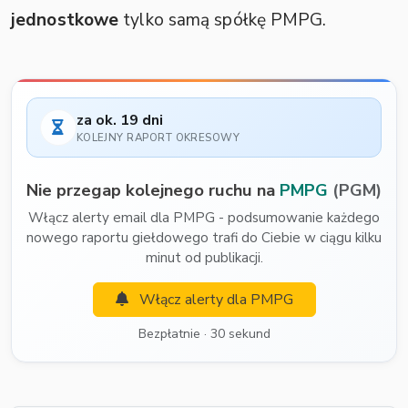
jednostkowe
tylko samą spółkę PMPG.
za ok. 19 dni
KOLEJNY RAPORT OKRESOWY
Nie przegap kolejnego ruchu na
PMPG
(PGM)
Włącz alerty email dla PMPG - podsumowanie każdego
nowego raportu giełdowego trafi do Ciebie w ciągu kilku
minut od publikacji.
Włącz alerty dla PMPG
Bezpłatnie · 30 sekund