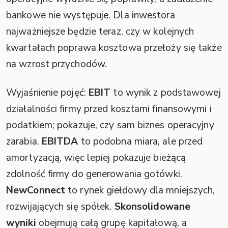
bankowe nie występuje. Dla inwestora
najważniejsze będzie teraz, czy w kolejnych
kwartałach poprawa kosztowa przełoży się także
na wzrost przychodów.
Wyjaśnienie pojęć:
EBIT
to wynik z podstawowej
działalności firmy przed kosztami finansowymi i
podatkiem; pokazuje, czy sam biznes operacyjny
zarabia.
EBITDA
to podobna miara, ale przed
amortyzacją, więc lepiej pokazuje bieżącą
zdolność firmy do generowania gotówki.
NewConnect
to rynek giełdowy dla mniejszych,
rozwijających się spółek.
Skonsolidowane
wyniki
obejmują całą grupę kapitałową, a