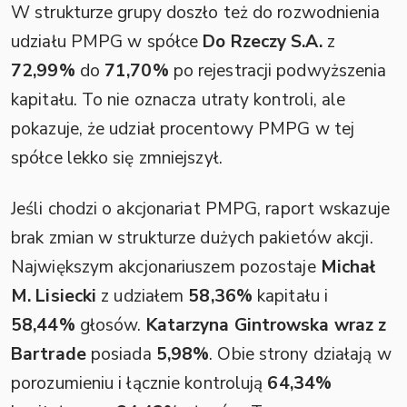
W strukturze grupy doszło też do rozwodnienia
udziału PMPG w spółce
Do Rzeczy S.A.
z
72,99%
do
71,70%
po rejestracji podwyższenia
kapitału. To nie oznacza utraty kontroli, ale
pokazuje, że udział procentowy PMPG w tej
spółce lekko się zmniejszył.
Jeśli chodzi o akcjonariat PMPG, raport wskazuje
brak zmian w strukturze dużych pakietów akcji.
Największym akcjonariuszem pozostaje
Michał
M. Lisiecki
z udziałem
58,36%
kapitału i
58,44%
głosów.
Katarzyna Gintrowska wraz z
Bartrade
posiada
5,98%
. Obie strony działają w
porozumieniu i łącznie kontrolują
64,34%