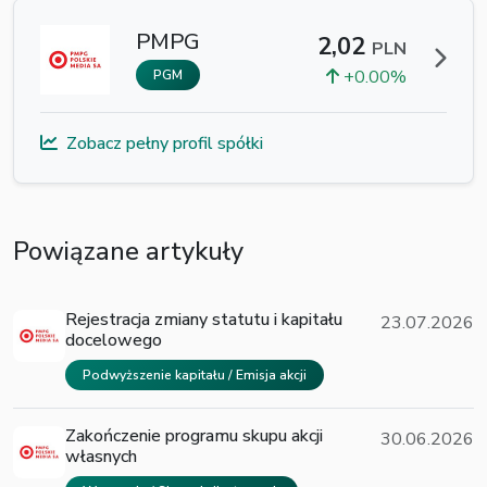
PMPG
2,02
PLN
+0.00%
PGM
Zobacz pełny profil spółki
Powiązane artykuły
Rejestracja zmiany statutu i kapitału
23.07.2026
docelowego
Podwyższenie kapitału / Emisja akcji
Zakończenie programu skupu akcji
30.06.2026
własnych