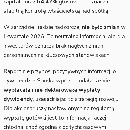
kapitału oraz
64,42%
głosów. To oznacza
stabilną kontrolę właścicielską nad spółką.
W zarządzie i radzie nadzorczej
nie było zmian
w
I kwartale 2026. To neutralna informacja, ale dla
inwestorów oznacza brak nagłych zmian
personalnych na kluczowych stanowiskach.
Raport nie przynosi pozytywnych informacji o
dywidendzie. Spółka wprost podała, że
nie
wypłacała i nie deklarowała wypłaty
dywidendy
, uzasadniając to strategią rozwoju.
Dla akcjonariuszy nastawionych na regularną
wypłatę gotówki jest to informacja raczej
chłodna, choć zgodna z dotychczasowym