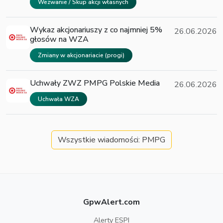
Wezwanie / Skup akcji własnych
Wykaz akcjonariuszy z co najmniej 5%
26.06.2026
głosów na WZA
Zmiany w akcjonariacie (progi)
Uchwały ZWZ PMPG Polskie Media
26.06.2026
Uchwała WZA
Wszystkie wiadomości: PMPG
GpwAlert.com
Alerty ESPI