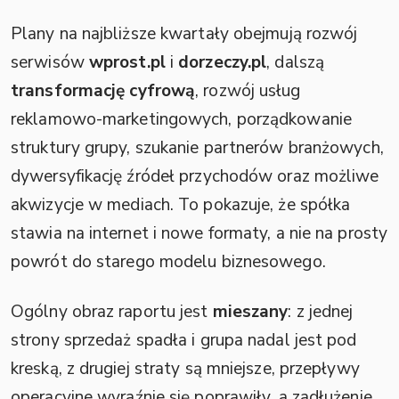
Plany na najbliższe kwartały obejmują rozwój
serwisów
wprost.pl
i
dorzeczy.pl
, dalszą
transformację cyfrową
, rozwój usług
reklamowo-marketingowych, porządkowanie
struktury grupy, szukanie partnerów branżowych,
dywersyfikację źródeł przychodów oraz możliwe
akwizycje w mediach. To pokazuje, że spółka
stawia na internet i nowe formaty, a nie na prosty
powrót do starego modelu biznesowego.
Ogólny obraz raportu jest
mieszany
: z jednej
strony sprzedaż spadła i grupa nadal jest pod
kreską, z drugiej straty są mniejsze, przepływy
operacyjne wyraźnie się poprawiły, a zadłużenie