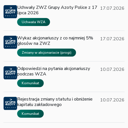
Uchwały ZWZ Grupy Azoty Police z 17
17.07.2026
lipca 2026
Uchwała WZA
Wykaz akcjonariuszy z co najmniej 5%
17.07.2026
głosów na ZWZ
Zmiany w akcjonariacie (progi)
Odpowiedzi na pytania akcjonariuszy
10.07.2026
podczas WZA
Komunikat
Rejestracja zmiany statutu i obniżenie
10.07.2026
kapitału zakładowego
Komunikat