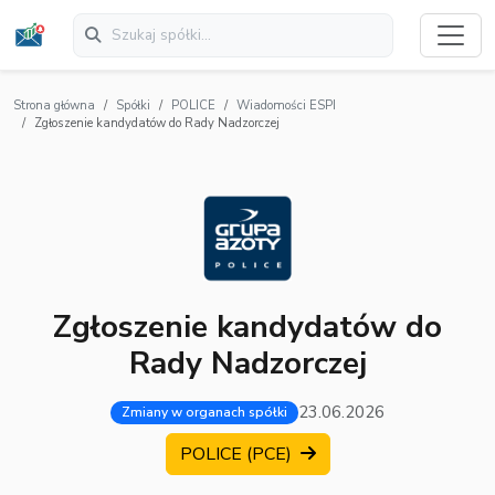
Strona główna
Spółki
POLICE
Wiadomości ESPI
Zgłoszenie kandydatów do Rady Nadzorczej
Zgłoszenie kandydatów do
Rady Nadzorczej
23.06.2026
Zmiany w organach spółki
POLICE (PCE)