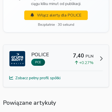
ciągu kilku minut od publikacji.
Włącz alerty dla POLICE
Bezpłatnie · 30 sekund
POLICE
7,40
PLN
+0.27%
PCE
Zobacz pełny profil spółki
Powiązane artykuły