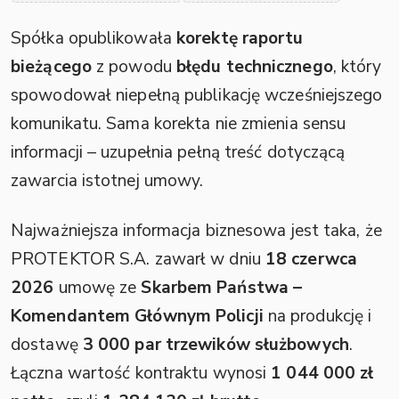
Spółka opublikowała
korektę raportu
bieżącego
z powodu
błędu technicznego
, który
spowodował niepełną publikację wcześniejszego
komunikatu. Sama korekta nie zmienia sensu
informacji – uzupełnia pełną treść dotyczącą
zawarcia istotnej umowy.
Najważniejsza informacja biznesowa jest taka, że
PROTEKTOR S.A. zawarł w dniu
18 czerwca
2026
umowę ze
Skarbem Państwa –
Komendantem Głównym Policji
na produkcję i
dostawę
3 000 par trzewików służbowych
.
Łączna wartość kontraktu wynosi
1 044 000 zł