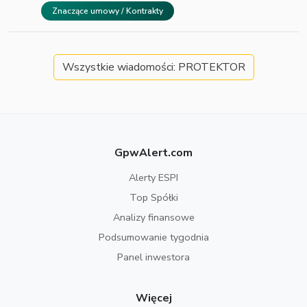
Znaczące umowy / Kontrakty
Wszystkie wiadomości: PROTEKTOR
GpwAlert.com
Alerty ESPI
Top Spółki
Analizy finansowe
Podsumowanie tygodnia
Panel inwestora
Więcej