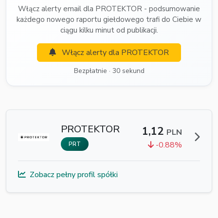
Włącz alerty email dla PROTEKTOR - podsumowanie
każdego nowego raportu giełdowego trafi do Ciebie w
ciągu kilku minut od publikacji.
Włącz alerty dla PROTEKTOR
Bezpłatnie · 30 sekund
PROTEKTOR
1,12
PLN
-0.88%
PRT
Zobacz pełny profil spółki