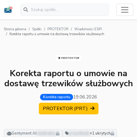
Strona główna
Spółki
PROTEKTOR
Wiadomości ESPI
Korekta raportu o umowie na dostawę trzewików służbowych
Korekta raportu o umowie na
dostawę trzewików służbowych
19.06.2026
Korekta raportu
PROTEKTOR (PRT)
Sentyment AI:
neutralny
przychody
+1 ukrytych