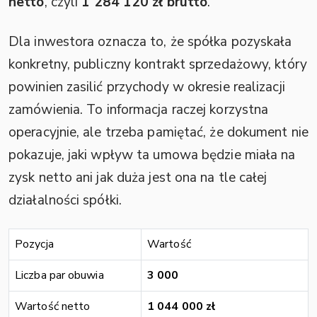
netto
, czyli
1 284 120 zł brutto
.
Dla inwestora oznacza to, że spółka pozyskała
konkretny, publiczny kontrakt sprzedażowy, który
powinien zasilić przychody w okresie realizacji
zamówienia. To informacja raczej korzystna
operacyjnie, ale trzeba pamiętać, że dokument nie
pokazuje, jaki wpływ ta umowa będzie miała na
zysk netto ani jak duża jest ona na tle całej
działalności spółki.
Pozycja
Wartość
Liczba par obuwia
3 000
Wartość netto
1 044 000 zł