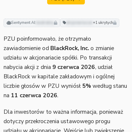
Sentyment AI:
neutralny
akcjonariusze
+1 ukrytych
PZU poinformowało, że otrzymało
zawiadomienie od
BlackRock, Inc.
o zmianie
udziału w akcjonariacie spółki. Po transakcji
nabycia akcji z dnia
9 czerwca 2026
, udział
BlackRock w kapitale zakładowym i ogólnej
liczbie głosów w PZU wyniósł
5%
według stanu
na
11 czerwca 2026
.
Dla inwestorów to ważna informacja, ponieważ
dotyczy przekroczenia ustawowego progu
udziału w akcjonariacie. Wejście lub zwiększenie