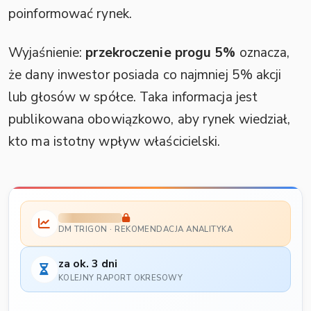
poinformować rynek.
Wyjaśnienie:
przekroczenie progu 5%
oznacza,
że dany inwestor posiada co najmniej 5% akcji
lub głosów w spółce. Taka informacja jest
publikowana obowiązkowo, aby rynek wiedział,
kto ma istotny wpływ właścicielski.
DM TRIGON · REKOMENDACJA ANALITYKA
za ok. 3 dni
KOLEJNY RAPORT OKRESOWY