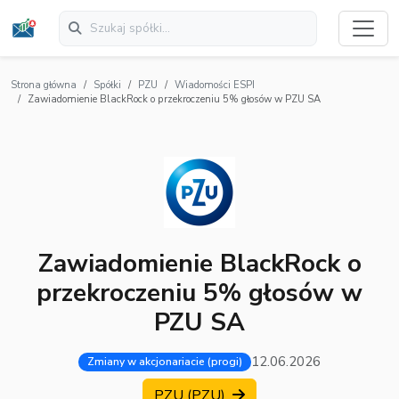
Strona główna
Spółki
PZU
Wiadomości ESPI
Zawiadomienie BlackRock o przekroczeniu 5% głosów w PZU SA
Zawiadomienie BlackRock o
przekroczeniu 5% głosów w
PZU SA
12.06.2026
Zmiany w akcjonariacie (progi)
PZU (PZU)