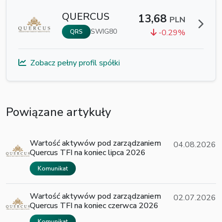
QUERCUS
13,68
PLN
SWIG80
-0.29%
QRS
Zobacz pełny profil spółki
Powiązane artykuły
Wartość aktywów pod zarządzaniem
04.08.2026
Quercus TFI na koniec lipca 2026
Komunikat
Wartość aktywów pod zarządzaniem
02.07.2026
Quercus TFI na koniec czerwca 2026
Komunikat