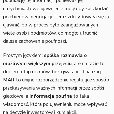
publikację tej informacji, ponieważ jej
natychmiastowe ujawnienie mogłoby zaszkodzić
przebiegowi negocjacji. Teraz zdecydowała się ją
ujawnić, bo w proces było zaangażowanych
wiele osób i podmiotów, co mogło utrudnić
dalsze zachowanie poufności.
Prostym językiem:
spółka rozmawia o
możliwym większym przejęciu
, ale na razie to
dopiero etap rozmów, bez gwarancji finalizacji.
MAR
to unijne rozporządzenie regulujące sposób
przekazywania ważnych informacji przez spółki
giełdowe, a
informacja poufna
to taka
wiadomość, która po ujawnieniu może wpływać
na decyzje inwestorów i kurs akcji.