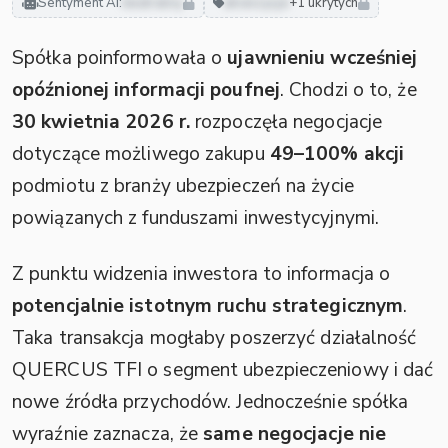
Sentyment AI:
neutralny
akwizycje
+1 ukrytych
Spółka poinformowała o
ujawnieniu wcześniej
opóźnionej informacji poufnej
. Chodzi o to, że
30 kwietnia 2026 r.
rozpoczęła negocjacje
dotyczące możliwego zakupu
49–100% akcji
podmiotu z branży ubezpieczeń na życie
powiązanych z funduszami inwestycyjnymi.
Z punktu widzenia inwestora to informacja o
potencjalnie istotnym ruchu strategicznym
.
Taka transakcja mogłaby poszerzyć działalność
QUERCUS TFI o segment ubezpieczeniowy i dać
nowe źródła przychodów. Jednocześnie spółka
wyraźnie zaznacza, że
same negocjacje nie