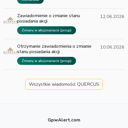
Zawiadomienie o zmianie stanu
12.06.2026
posiadania akcji
Zmiany w akcjonariacie (progi)
Otrzymanie zawiadomienia o zmianie
10.06.2026
stanu posiadania akcji
Zmiany w akcjonariacie (progi)
Wszystkie wiadomości: QUERCUS
GpwAlert.com