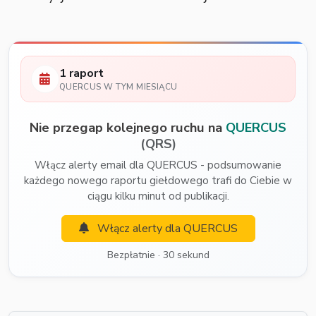
1 raport
QUERCUS W TYM MIESIĄCU
Nie przegap kolejnego ruchu na
QUERCUS
(QRS)
Włącz alerty email dla QUERCUS - podsumowanie
każdego nowego raportu giełdowego trafi do Ciebie w
ciągu kilku minut od publikacji.
Włącz alerty dla QUERCUS
Bezpłatnie · 30 sekund