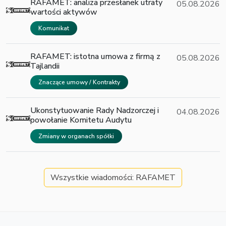
RAFAMET: analiza przesłanek utraty
05.08.2026
wartości aktywów
Komunikat
RAFAMET: istotna umowa z firmą z
05.08.2026
Tajlandii
Znaczące umowy / Kontrakty
Ukonstytuowanie Rady Nadzorczej i
04.08.2026
powołanie Komitetu Audytu
Zmiany w organach spółki
Wszystkie wiadomości: RAFAMET