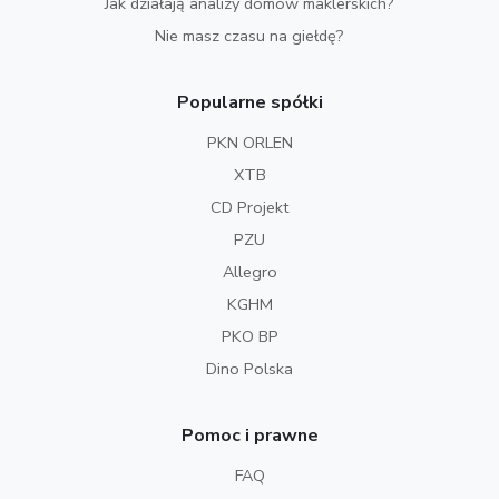
Jak działają analizy domów maklerskich?
Nie masz czasu na giełdę?
Popularne spółki
PKN ORLEN
XTB
CD Projekt
PZU
Allegro
KGHM
PKO BP
Dino Polska
Pomoc i prawne
FAQ