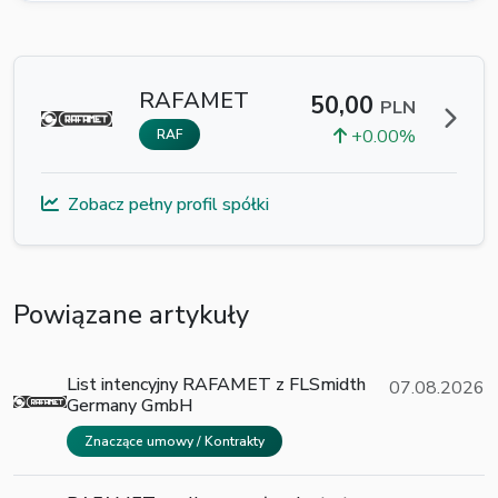
RAFAMET
50,00
PLN
+0.00%
RAF
Zobacz pełny profil spółki
Powiązane artykuły
List intencyjny RAFAMET z FLSmidth
07.08.2026
Germany GmbH
Znaczące umowy / Kontrakty