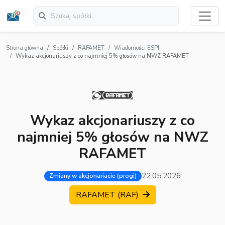
Strona główna
Spółki
RAFAMET
Wiadomości ESPI
Wykaz akcjonariuszy z co najmniej 5% głosów na NWZ RAFAMET
Wykaz akcjonariuszy z co
najmniej 5% głosów na NWZ
RAFAMET
22.05.2026
Zmiany w akcjonariacie (progi)
RAFAMET (RAF)