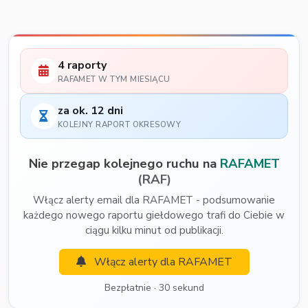
4 raporty
RAFAMET W TYM MIESIĄCU
za ok. 12 dni
KOLEJNY RAPORT OKRESOWY
Nie przegap kolejnego ruchu na
RAFAMET
(RAF)
Włącz alerty email dla RAFAMET - podsumowanie
każdego nowego raportu giełdowego trafi do Ciebie w
ciągu kilku minut od publikacji.
Włącz alerty dla RAFAMET
Bezpłatnie · 30 sekund