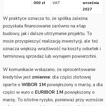
000 zł
VAT
września
2027
W praktyce oznacza to, że spółka zależna
pozyskała finansowanie zarówno na etap
budowy, jak i dalsze utrzymanie projektu. To
może przyspieszyć realizację inwestycji, ale też
oznacza większą wrażliwość na koszty odsetek i
terminową sprzedaż lub wynajem powierzchni.
W komunikacie wskazano, że oprocentowanie
kredytów jest
zmienne
: dla części złotowej
oparte o
WIBOR 1M
powiększony o marżę, a dla
części w euro o
EURIBOR 1M
powiększony o
marżę. To istotne ryzyko, ponieważ przy wzroście