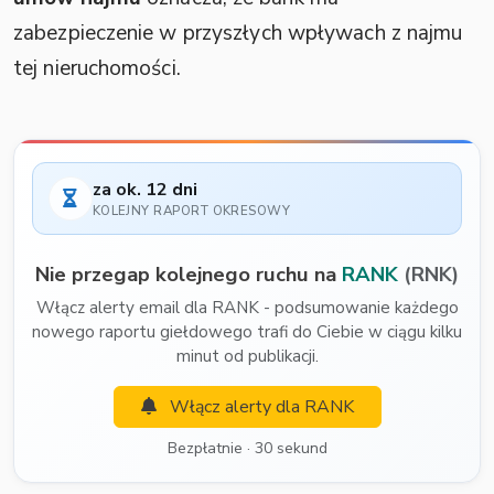
zabezpieczenie w przyszłych wpływach z najmu
tej nieruchomości.
za ok. 12 dni
KOLEJNY RAPORT OKRESOWY
Nie przegap kolejnego ruchu na
RANK
(RNK)
Włącz alerty email dla RANK - podsumowanie każdego
nowego raportu giełdowego trafi do Ciebie w ciągu kilku
minut od publikacji.
Włącz alerty dla RANK
Bezpłatnie · 30 sekund