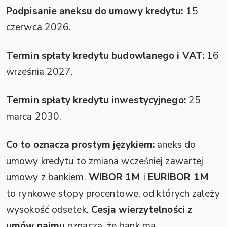
Podpisanie aneksu do umowy kredytu:
15
czerwca 2026.
Termin spłaty kredytu budowlanego i VAT:
16
września 2027.
Termin spłaty kredytu inwestycyjnego:
25
marca 2030.
Co to oznacza prostym językiem:
aneks do
umowy kredytu to zmiana wcześniej zawartej
umowy z bankiem.
WIBOR 1M
i
EURIBOR 1M
to rynkowe stopy procentowe, od których zależy
wysokość odsetek.
Cesja wierzytelności z
umów najmu
oznacza, że bank ma