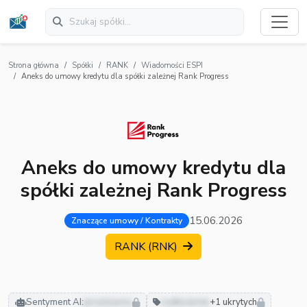
Strona główna
Spółki
RANK
Wiadomości ESPI
Aneks do umowy kredytu dla spółki zależnej Rank Progress
Aneks do umowy kredytu dla
spółki zależnej Rank Progress
15.06.2026
Znaczące umowy / Kontrakty
RANK (RNK)
Sentyment AI:
pozytywny
zadłużenie
+1 ukrytych