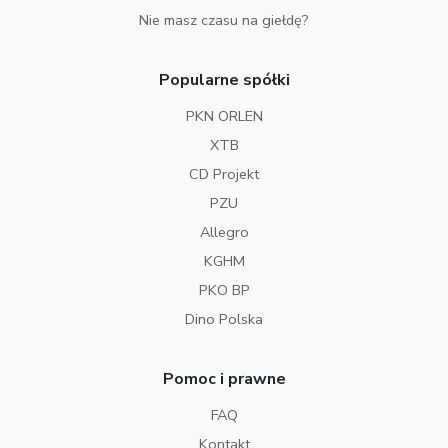
Nie masz czasu na giełdę?
Popularne spółki
PKN ORLEN
XTB
CD Projekt
PZU
Allegro
KGHM
PKO BP
Dino Polska
Pomoc i prawne
FAQ
Kontakt