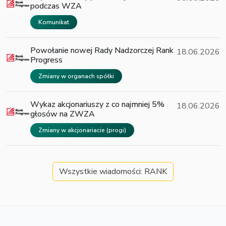
podczas WZA
Komunikat
Powołanie nowej Rady Nadzorczej Rank
18.06.2026
Progress
Zmiany w organach spółki
Wykaz akcjonariuszy z co najmniej 5%
18.06.2026
głosów na ZWZA
Zmiany w akcjonariacie (progi)
Wszystkie wiadomości: RANK