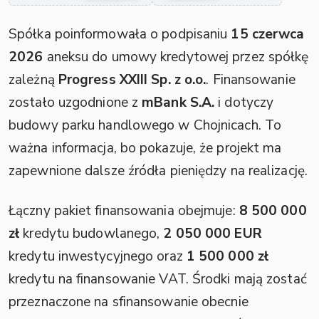
Spółka poinformowała o podpisaniu
15 czerwca
2026
aneksu do umowy kredytowej przez spółkę
zależną
Progress XXIII Sp. z o.o.
. Finansowanie
zostało uzgodnione z
mBank S.A.
i dotyczy
budowy parku handlowego w Chojnicach. To
ważna informacja, bo pokazuje, że projekt ma
zapewnione dalsze źródła pieniędzy na realizację.
Łączny pakiet finansowania obejmuje:
8 500 000
zł
kredytu budowlanego,
2 050 000 EUR
kredytu inwestycyjnego oraz
1 500 000 zł
kredytu na finansowanie VAT. Środki mają zostać
przeznaczone na sfinansowanie obecnie