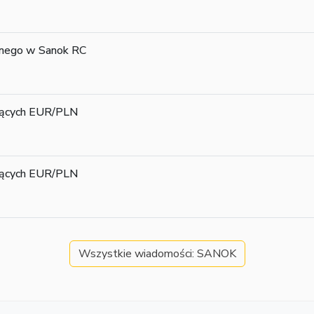
jnego w Sanok RC
ających EUR/PLN
ających EUR/PLN
Wszystkie wiadomości: SANOK