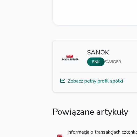
SANOK
SWIG80
SNK
Zobacz pełny profil spółki
Powiązane artykuły
Informacja o transakcjach człon