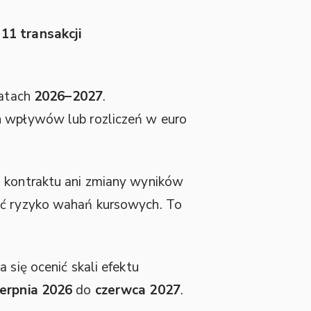
a
11 transakcji
latach
2026–2027
.
ch wpływów lub rozliczeń w euro
 kontraktu ani zmiany wyników
zyć ryzyko wahań kursowych. To
 się ocenić skali efektu
ierpnia 2026
do
czerwca 2027
.