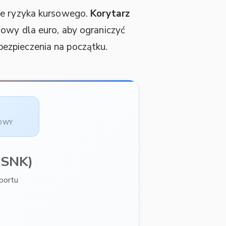
ie ryzyka kursowego.
Korytarz
sowy dla euro, aby ograniczyć
ezpieczenia na początku.
SOWY
(SNK)
portu