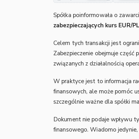
Spółka poinformowała o zawarc
zabezpieczających kurs EUR/P
Celem tych transakcji jest ogra
Zabezpieczenie obejmuje część 
związanych z działalnością oper
W praktyce jest to informacja r
finansowych, ale może pomóc us
szczególnie ważne dla spółki maj
Dokument nie podaje wpływu tych 
finansowego. Wiadomo jedynie, 