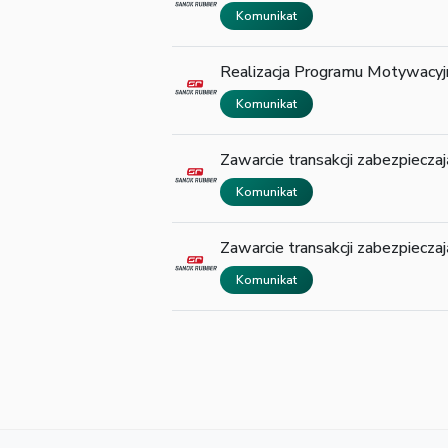
Komunikat
Realizacja Programu Motywacy
Komunikat
Zawarcie transakcji zabezpiecz
Komunikat
Zawarcie transakcji zabezpiecz
Komunikat