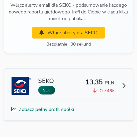
Włącz alerty email dla SEKO - podsumowanie każdego
nowego raportu giełdowego trafi do Ciebie w ciągu kilku
minut od publikacji.
Włącz alerty dla SEKO
Bezpłatnie · 30 sekund
SEKO
13,35
PLN
-0.74%
SEK
Zobacz pełny profil spółki