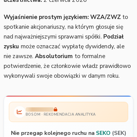
uczestnictwa:
2 czerwca 2026
Wyjaśnienie prostym językiem:
WZA/ZWZ
to
spotkanie akcjonariuszy, na którym głosuje się
nad najważniejszymi sprawami spółki.
Podział
zysku
może oznaczać wypłatę dywidendy, ale
nie zawsze.
Absolutorium
to formalne
potwierdzenie, że członkowie władz prawidłowo
wykonywali swoje obowiązki w danym roku.
BOS DM · REKOMENDACJA ANALITYKA
Nie przegap kolejnego ruchu na
SEKO
(SEK)