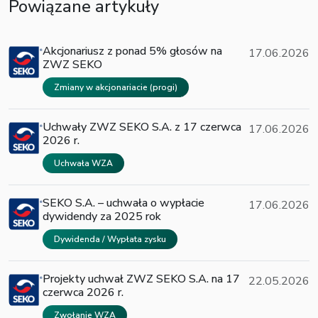
Powiązane artykuły
Akcjonariusz z ponad 5% głosów na
17.06.2026
ZWZ SEKO
Zmiany w akcjonariacie (progi)
Uchwały ZWZ SEKO S.A. z 17 czerwca
17.06.2026
2026 r.
Uchwała WZA
SEKO S.A. – uchwała o wypłacie
17.06.2026
dywidendy za 2025 rok
Dywidenda / Wypłata zysku
Projekty uchwał ZWZ SEKO S.A. na 17
22.05.2026
czerwca 2026 r.
Zwołanie WZA