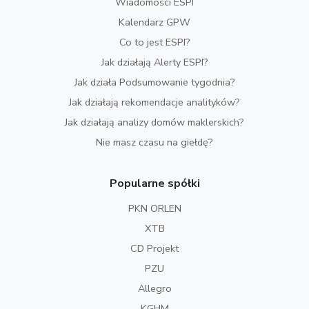
Wiadomości ESPI
Kalendarz GPW
Co to jest ESPI?
Jak działają Alerty ESPI?
Jak działa Podsumowanie tygodnia?
Jak działają rekomendacje analityków?
Jak działają analizy domów maklerskich?
Nie masz czasu na giełdę?
Popularne spółki
PKN ORLEN
XTB
CD Projekt
PZU
Allegro
KGHM