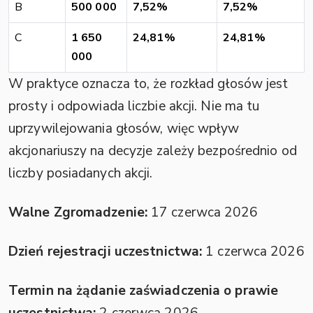
B
500 000
7,52%
7,52%
C
1 650
24,81%
24,81%
000
W praktyce oznacza to, że rozkład głosów jest
prosty i odpowiada liczbie akcji. Nie ma tu
uprzywilejowania głosów, więc wpływ
akcjonariuszy na decyzje zależy bezpośrednio od
liczby posiadanych akcji.
Walne Zgromadzenie:
17 czerwca 2026
Dzień rejestracji uczestnictwa:
1 czerwca 2026
Termin na żądanie zaświadczenia o prawie