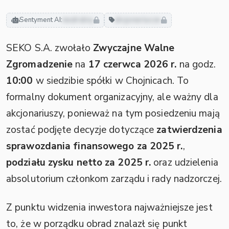
Sentyment AI:
neutralny
akcjonariusze
SEKO S.A. zwołało
Zwyczajne Walne
Zgromadzenie
na
17 czerwca 2026 r.
na godz.
10:00
w siedzibie spółki w Chojnicach. To
formalny dokument organizacyjny, ale ważny dla
akcjonariuszy, ponieważ na tym posiedzeniu mają
zostać podjęte decyzje dotyczące
zatwierdzenia
sprawozdania finansowego za 2025 r.
,
podziału zysku netto za 2025 r.
oraz udzielenia
absolutorium członkom zarządu i rady nadzorczej.
Z punktu widzenia inwestora najważniejsze jest
to, że w porządku obrad znalazł się punkt