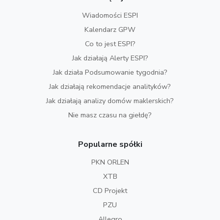
Wiadomości ESPI
Kalendarz GPW
Co to jest ESPI?
Jak działają Alerty ESPI?
Jak działa Podsumowanie tygodnia?
Jak działają rekomendacje analityków?
Jak działają analizy domów maklerskich?
Nie masz czasu na giełdę?
Popularne spółki
PKN ORLEN
XTB
CD Projekt
PZU
Allegro