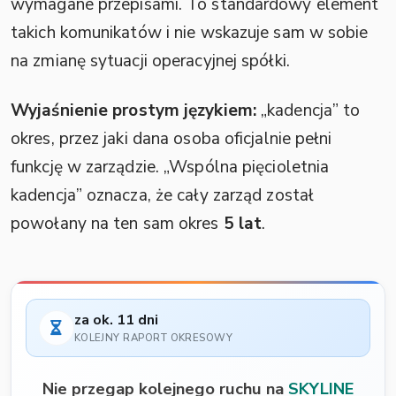
wymagane przepisami. To standardowy element
takich komunikatów i nie wskazuje sam w sobie
na zmianę sytuacji operacyjnej spółki.
Wyjaśnienie prostym językiem:
„kadencja” to
okres, przez jaki dana osoba oficjalnie pełni
funkcję w zarządzie. „Wspólna pięcioletnia
kadencja” oznacza, że cały zarząd został
powołany na ten sam okres
5 lat
.
za ok. 11 dni
KOLEJNY RAPORT OKRESOWY
Nie przegap kolejnego ruchu na
SKYLINE