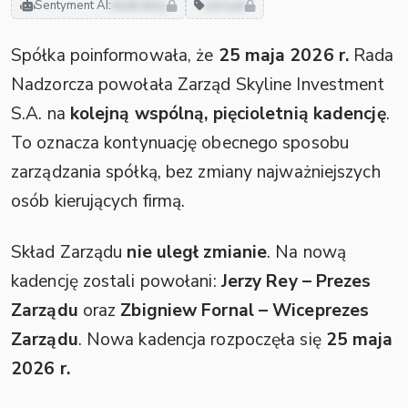
Sentyment AI:
neutralny
zarząd
Spółka poinformowała, że
25 maja 2026 r.
Rada
Nadzorcza powołała Zarząd Skyline Investment
S.A. na
kolejną wspólną, pięcioletnią kadencję
.
To oznacza kontynuację obecnego sposobu
zarządzania spółką, bez zmiany najważniejszych
osób kierujących firmą.
Skład Zarządu
nie uległ zmianie
. Na nową
kadencję zostali powołani:
Jerzy Rey – Prezes
Zarządu
oraz
Zbigniew Fornal – Wiceprezes
Zarządu
. Nowa kadencja rozpoczęła się
25 maja
2026 r.