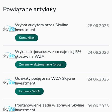
Powiązane artykuły
Wybór audytora przez Skyline
25.06.2026
Investment
Komunikat
Wykaz akcjonariuszy z co najmniej 5%
24.06.2026
głosów na WZA
Zmiany w akcjonariacie (progi)
Uchwały podjęte na WZA Skyline
24.06.2026
Investment
Uchwała WZA
Postanowienie sądu w sprawie Skyline
09.06.2026
Investment