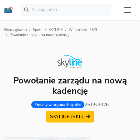
Strona główna
Spółki
SKYLINE
Wiadomości ESPI
Powołanie zarządu na nową kadencję
Powołanie zarządu na nową
kadencję
25.05.2026
Zmiany w organach spółki
SKYLINE (SKL)