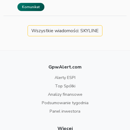
Komunikat
Wszystkie wiadomości: SKYLINE
GpwAlert.com
Alerty ESPI
Top Spółki
Analizy finansowe
Podsumowanie tygodnia
Panel inwestora
Więcej