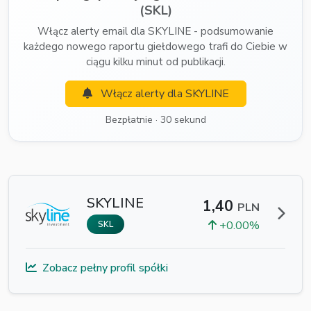
(SKL)
Włącz alerty email dla SKYLINE - podsumowanie
każdego nowego raportu giełdowego trafi do Ciebie w
ciągu kilku minut od publikacji.
Włącz alerty dla SKYLINE
Bezpłatnie · 30 sekund
SKYLINE
1,40
PLN
+0.00%
SKL
Zobacz pełny profil spółki