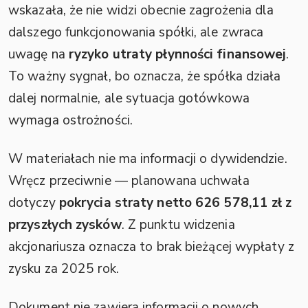
wskazała, że nie widzi obecnie zagrożenia dla
dalszego funkcjonowania spółki, ale zwraca
uwagę na
ryzyko utraty płynności finansowej
.
To ważny sygnał, bo oznacza, że spółka działa
dalej normalnie, ale sytuacja gotówkowa
wymaga ostrożności.
W materiałach nie ma informacji o dywidendzie.
Wręcz przeciwnie — planowana uchwała
dotyczy
pokrycia straty netto 626 578,11 zł z
przyszłych zysków
. Z punktu widzenia
akcjonariusza oznacza to brak bieżącej wypłaty z
zysku za 2025 rok.
Dokument nie zawiera informacji o nowych