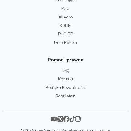
CD Projekt
PZU
Allegro
KGHM
PKO BP
Dino Polska
Pomoc i prawne
FAQ
Kontakt
Polityka Prywatności
Regulamin
© 2026 GpwAlert.com. Wszelkie prawa zastrzeżone.