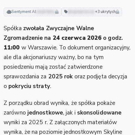
Sentyment AI:
neutralny
akcjonariusze
+3 ukrytych
Spółka
zwołała Zwyczajne Walne
Zgromadzenie na
24 czerwca 2026
o godz.
11:00
w Warszawie. To dokument organizacyjny,
ale dla akcjonariuszy ważny, bo na tym
posiedzeniu mają zostać zatwierdzone
sprawozdania za
2025 rok
oraz podjęta decyzja
o
pokryciu straty
.
Z porządku obrad wynika, że spółka pokaże
zarówno
jednostkowe
, jak i
skonsolidowane
wyniki za 2025 r. Z załączonych materiałów
wynika, że na poziomie jednostkowym Skyline