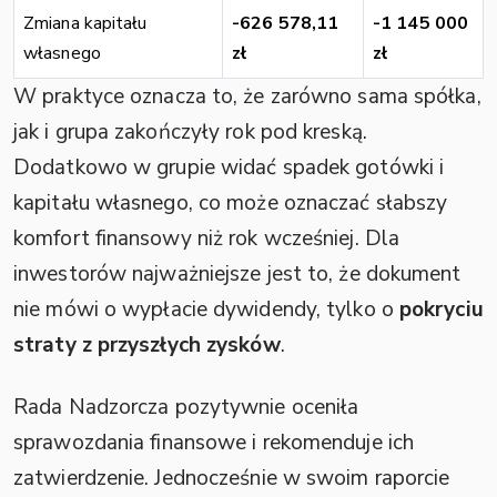
Zmiana kapitału
-626 578,11
-1 145 000
własnego
zł
zł
W praktyce oznacza to, że zarówno sama spółka,
jak i grupa zakończyły rok pod kreską.
Dodatkowo w grupie widać spadek gotówki i
kapitału własnego, co może oznaczać słabszy
komfort finansowy niż rok wcześniej. Dla
inwestorów najważniejsze jest to, że dokument
nie mówi o wypłacie dywidendy, tylko o
pokryciu
straty z przyszłych zysków
.
Rada Nadzorcza pozytywnie oceniła
sprawozdania finansowe i rekomenduje ich
zatwierdzenie. Jednocześnie w swoim raporcie