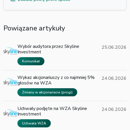
Powiązane artykuły
Wybór audytora przez Skyline
25.06.2026
Investment
Komunikat
Wykaz akcjonariuszy z co najmniej 5%
24.06.2026
głosów na WZA
Zmiany w akcjonariacie (progi)
Uchwały podjęte na WZA Skyline
24.06.2026
Investment
Uchwała WZA