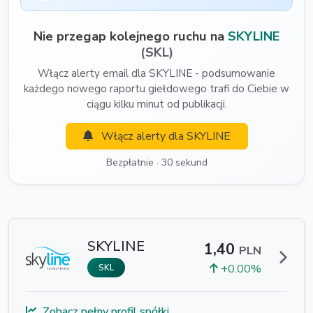
Nie przegap kolejnego ruchu na
SKYLINE
(SKL)
Włącz alerty email dla SKYLINE - podsumowanie
każdego nowego raportu giełdowego trafi do Ciebie w
ciągu kilku minut od publikacji.
Włącz alerty dla SKYLINE
Bezpłatnie · 30 sekund
SKYLINE
1,40
PLN
+0.00%
SKL
Zobacz pełny profil spółki