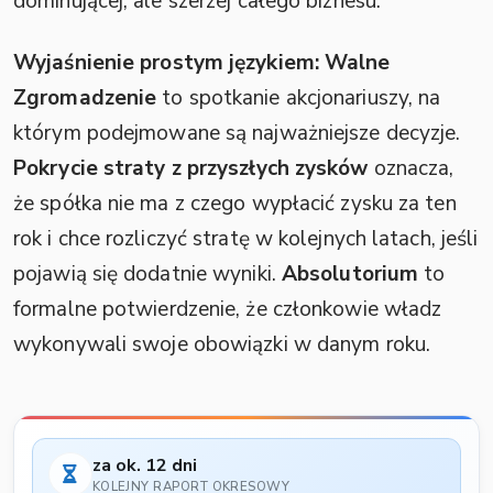
dominującej, ale szerzej całego biznesu.
Wyjaśnienie prostym językiem:
Walne
Zgromadzenie
to spotkanie akcjonariuszy, na
którym podejmowane są najważniejsze decyzje.
Pokrycie straty z przyszłych zysków
oznacza,
że spółka nie ma z czego wypłacić zysku za ten
rok i chce rozliczyć stratę w kolejnych latach, jeśli
pojawią się dodatnie wyniki.
Absolutorium
to
formalne potwierdzenie, że członkowie władz
wykonywali swoje obowiązki w danym roku.
za ok. 12 dni
KOLEJNY RAPORT OKRESOWY