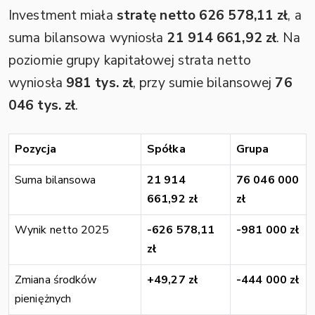
Investment miała
stratę netto 626 578,11 zł
, a
suma bilansowa wyniosła
21 914 661,92 zł
. Na
poziomie grupy kapitałowej strata netto
wyniosła
981 tys. zł
, przy sumie bilansowej
76
046 tys. zł
.
Pozycja
Spółka
Grupa
Suma bilansowa
21 914
76 046 000
661,92 zł
zł
Wynik netto 2025
-626 578,11
-981 000 zł
zł
Zmiana środków
+49,27 zł
-444 000 zł
pieniężnych