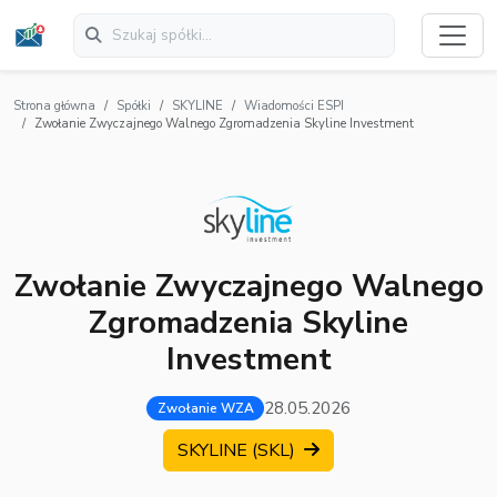
Strona główna
Spółki
SKYLINE
Wiadomości ESPI
Zwołanie Zwyczajnego Walnego Zgromadzenia Skyline Investment
Zwołanie Zwyczajnego Walnego
Zgromadzenia Skyline
Investment
28.05.2026
Zwołanie WZA
SKYLINE (SKL)