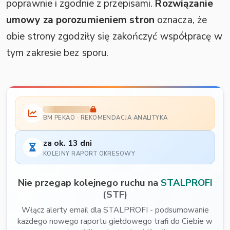
poprawnie i zgodnie z przepisami.
Rozwiązanie
umowy za porozumieniem stron
oznacza, że
obie strony zgodziły się zakończyć współpracę w
tym zakresie bez sporu.
BM PEKAO · REKOMENDACJA ANALITYKA
za ok. 13 dni
KOLEJNY RAPORT OKRESOWY
Nie przegap kolejnego ruchu na
STALPROFI
(STF)
Włącz alerty email dla STALPROFI - podsumowanie
każdego nowego raportu giełdowego trafi do Ciebie w