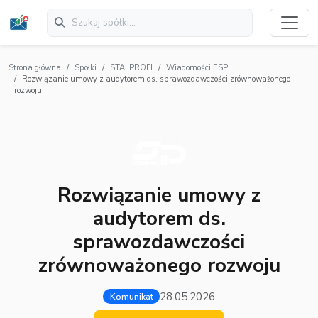
Strona główna
Spółki
STALPROFI
Wiadomości ESPI
Rozwiązanie umowy z audytorem ds. sprawozdawczości zrównoważonego
rozwoju
Rozwiązanie umowy z
audytorem ds.
sprawozdawczości
zrównoważonego rozwoju
28.05.2026
Komunikat