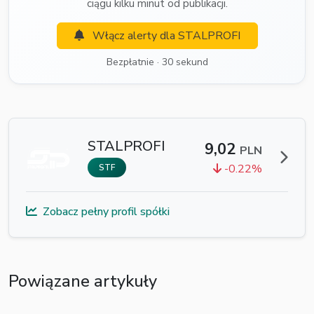
ciągu kilku minut od publikacji.
Włącz alerty dla STALPROFI
Bezpłatnie · 30 sekund
STALPROFI
9,02
PLN
-0.22%
STF
Zobacz pełny profil spółki
Powiązane artykuły