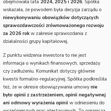
obejmowała lata
2024, 2025 i 2026
. Spółka
wskazała, że powodem była decyzja zarządu o
niewykonywaniu obowiązków dotyczących
sprawozdawczości zrównoważonego rozwoju
za 2026 rok
w zakresie sprawozdania z
działalności grupy kapitałowej.
Z punktu widzenia inwestora to nie jest
informacja o wynikach finansowych, sprzedaży
czy zadłużeniu. Komunikat dotyczy głównie
kwestii formalno-regulacyjnej. Spółka podkreśliła
też, że w okresie obowiązywania umowy
nie
było opinii z zastrzeżeniem, opinii negatywnej
ani odmowy wyrażenia opinii
w odniesieniu do
wcześniejszych prac atestacyjnych. To ogranicza