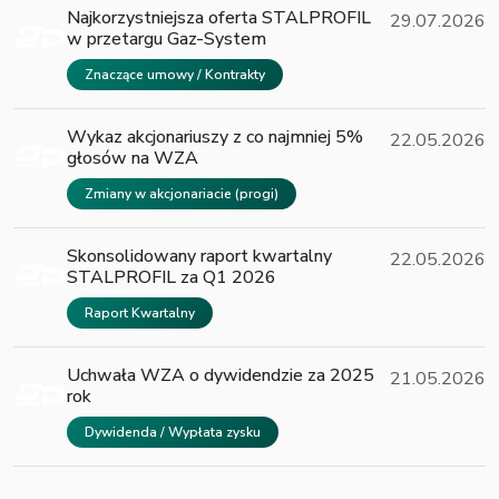
Najkorzystniejsza oferta STALPROFIL
29.07.2026
w przetargu Gaz-System
Znaczące umowy / Kontrakty
Wykaz akcjonariuszy z co najmniej 5%
22.05.2026
głosów na WZA
Zmiany w akcjonariacie (progi)
Skonsolidowany raport kwartalny
22.05.2026
STALPROFIL za Q1 2026
Raport Kwartalny
Uchwała WZA o dywidendzie za 2025
21.05.2026
rok
Dywidenda / Wypłata zysku