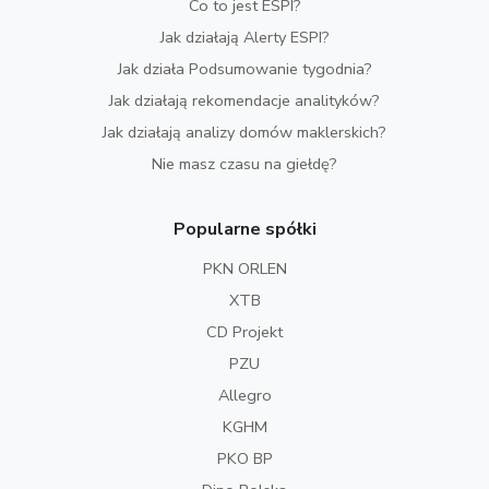
Co to jest ESPI?
Jak działają Alerty ESPI?
Jak działa Podsumowanie tygodnia?
Jak działają rekomendacje analityków?
Jak działają analizy domów maklerskich?
Nie masz czasu na giełdę?
Popularne spółki
PKN ORLEN
XTB
CD Projekt
PZU
Allegro
KGHM
PKO BP