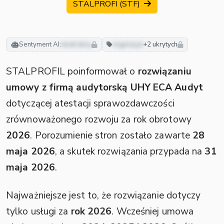
STALPROFI (STF)
Sentyment AI:
neutralny
regulacje
+2 ukrytych
STALPROFIL poinformował o
rozwiązaniu
umowy z firmą audytorską UHY ECA Audyt
dotyczącej atestacji sprawozdawczości
zrównoważonego rozwoju za rok obrotowy
2026
. Porozumienie stron zostało zawarte
28
maja 2026
, a skutek rozwiązania przypada na
31
maja 2026
.
Najważniejsze jest to, że rozwiązanie dotyczy
tylko usługi za
rok 2026
. Wcześniej umowa