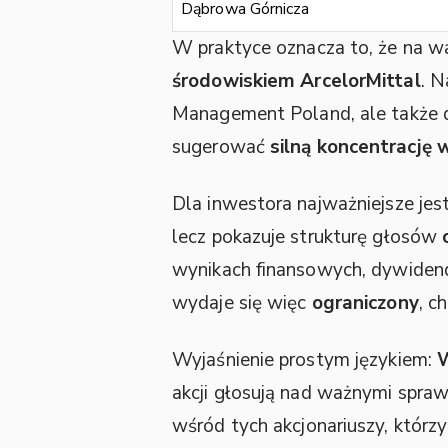
Dąbrowa Górnicza
W praktyce oznacza to, że na w
środowiskiem ArcelorMittal
. 
Management Poland, ale także 
sugerować
silną koncentracj
Dla inwestora najważniejsze jes
lecz pokazuje strukturę głosów
wynikach finansowych, dywidend
wydaje się więc
ograniczony
, c
Wyjaśnienie prostym językiem:
akcji głosują nad ważnymi spraw
wśród tych akcjonariuszy, którz