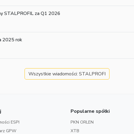
lny STALPROFIL za Q1 2026
a 2025 rok
Wszystkie wiadomości: STALPROFI
j
Popularne spółki
ości ESPI
PKN ORLEN
arz GPW
XTB