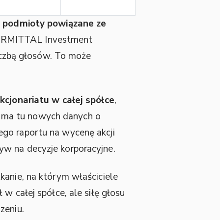
y podmioty powiązane ze
LORMITTAL Investment
czbą głosów. To może
kcjonariatu w całej spółce
,
e ma tu nowych danych o
ego raportu na wycenę akcji
yw na decyzje korporacyjne.
kanie, na którym właściciele
 w całej spółce, ale siłę głosu
zeniu.