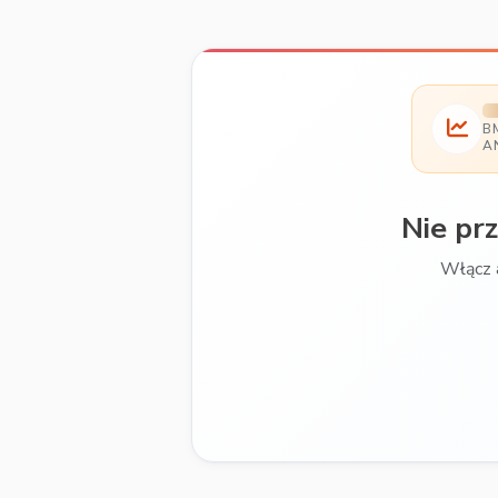
B
A
Nie pr
Włącz 