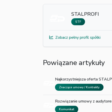
STALPROFI
STF
Zobacz pełny profil spółki
Powiązane artykuły
Najkorzystniejsza oferta STAL
Znaczące umowy / Kontrakty
Rozwiązanie umowy z audytore
Komunikat