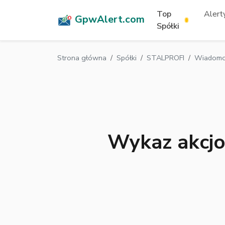
Top
Alerty
GpwAlert.com
Spółki
Strona główna
Spółki
STALPROFI
Wiadomoś
Wykaz akcjo