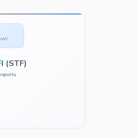
SOWY
I
(STF)
raportu