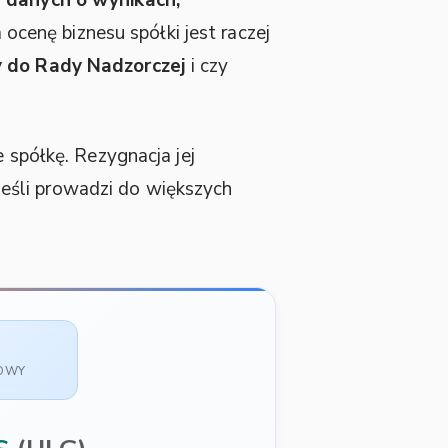
ocenę biznesu spółki jest raczej
y do Rady Nadzorczej
i czy
 spółkę. Rezygnacja jej
eśli prowadzi do większych
SOWY