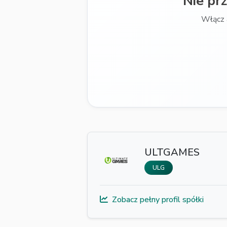
Nie pr
Włącz 
ULTGAMES
ULG
Zobacz pełny profil spółki