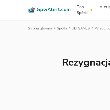
Top
Alerty
GpwAlert.com
Spółki
Strona główna
Spółki
ULTGAMES
Wiadomoś
Rezygnacj