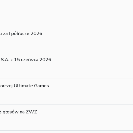
 za I półrocze 2026
S.A. z 15 czerwca 2026
orczej Ultimate Games
5% głosów na ZWZ