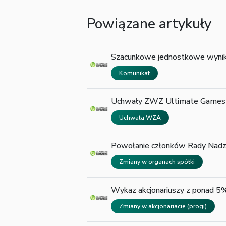
Powiązane artykuły
Szacunkowe jednostkowe wyniki
Komunikat
Uchwały ZWZ Ultimate Games 
Uchwała WZA
Powołanie członków Rady Nadz
Zmiany w organach spółki
Wykaz akcjonariuszy z ponad 
Zmiany w akcjonariacie (progi)