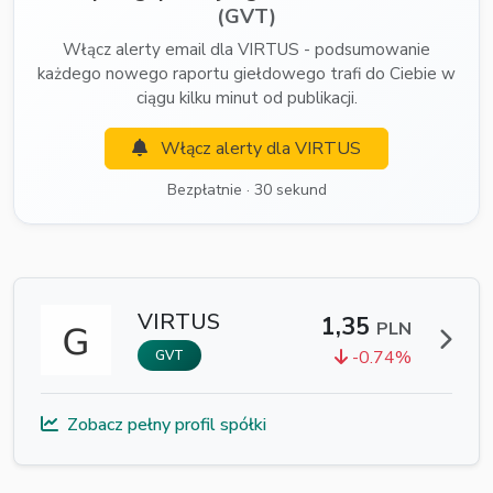
(GVT)
Włącz alerty email dla VIRTUS - podsumowanie
każdego nowego raportu giełdowego trafi do Ciebie w
ciągu kilku minut od publikacji.
Włącz alerty dla VIRTUS
Bezpłatnie · 30 sekund
VIRTUS
1,35
PLN
-0.74%
GVT
Zobacz pełny profil spółki