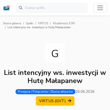
Strona główna
Spółki
VIRTUS
Wiadomości ESPI
List intencyjny ws. inwestycji w Hutę Małapanew
List intencyjny ws. inwestycji w
Hutę Małapanew
26.06.2026
Przejęcia / Połączenia / Zbycia aktywów
VIRTUS (GVT)