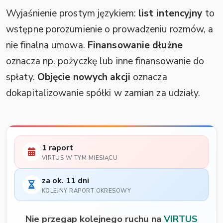
Wyjaśnienie prostym językiem:
list intencyjny
to
wstępne porozumienie o prowadzeniu rozmów, a
nie finalna umowa.
Finansowanie dłużne
oznacza np. pożyczkę lub inne finansowanie do
spłaty.
Objęcie nowych akcji
oznacza
dokapitalizowanie spółki w zamian za udziały.
1 raport
VIRTUS W TYM MIESIĄCU
za ok. 11 dni
KOLEJNY RAPORT OKRESOWY
Nie przegap kolejnego ruchu na
VIRTUS