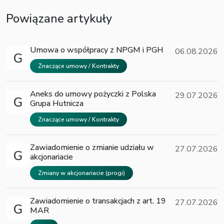
Powiązane artykuły
Umowa o współpracy z NPGM i PGH
06.08.2026
Znaczące umowy / Kontrakty
Aneks do umowy pożyczki z Polska
29.07.2026
Grupa Hutnicza
Znaczące umowy / Kontrakty
Zawiadomienie o zmianie udziału w
27.07.2026
akcjonariacie
Zmiany w akcjonariacie (progi)
Zawiadomienie o transakcjach z art. 19
27.07.2026
MAR