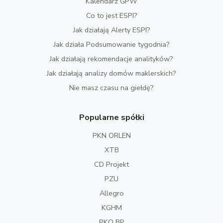
Kalendarz GPW
Co to jest ESPI?
Jak działają Alerty ESPI?
Jak działa Podsumowanie tygodnia?
Jak działają rekomendacje analityków?
Jak działają analizy domów maklerskich?
Nie masz czasu na giełdę?
Popularne spółki
PKN ORLEN
XTB
CD Projekt
PZU
Allegro
KGHM
PKO BP