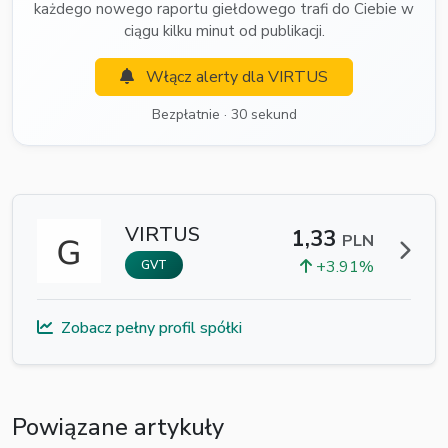
każdego nowego raportu giełdowego trafi do Ciebie w
ciągu kilku minut od publikacji.
Włącz alerty dla VIRTUS
Bezpłatnie · 30 sekund
VIRTUS
1,33
PLN
+3.91%
GVT
Zobacz pełny profil spółki
Powiązane artykuły