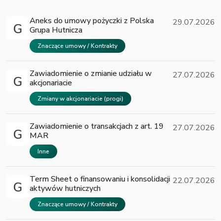
Aneks do umowy pożyczki z Polska
29.07.2026
Grupa Hutnicza
Znaczące umowy / Kontrakty
Zawiadomienie o zmianie udziału w
27.07.2026
akcjonariacie
Zmiany w akcjonariacie (progi)
Zawiadomienie o transakcjach z art. 19
27.07.2026
MAR
Inne
Term Sheet o finansowaniu i konsolidacji
22.07.2026
aktywów hutniczych
Znaczące umowy / Kontrakty