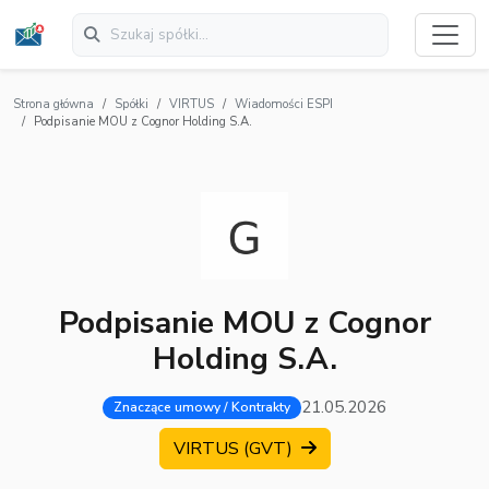
Strona główna
Spółki
VIRTUS
Wiadomości ESPI
Podpisanie MOU z Cognor Holding S.A.
Podpisanie MOU z Cognor
Holding S.A.
21.05.2026
Znaczące umowy / Kontrakty
VIRTUS (GVT)