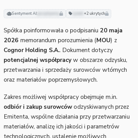
Sentyment AI:
pozytywny
rynek
+2 ukrytych
Spółka poinformowała o podpisaniu
20 maja
2026
memorandum porozumienia (
MOU
) z
Cognor Holding S.A.
. Dokument dotyczy
potencjalnej współpracy
w obszarze odzysku,
przetwarzania i sprzedaży surowców wtórnych
oraz materiałów poprzemysłowych.
Zakres możliwej współpracy obejmuje m.in.
odbiór i zakup surowców
odzyskiwanych przez
Emitenta, wspólne działania przy przetwarzaniu
materiałów, analizę ich jakości i parametrów
technologicznych, ustalenie możliwych