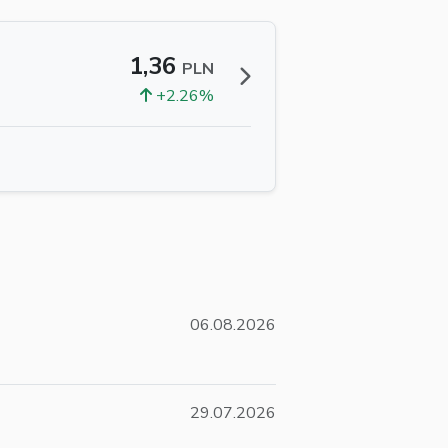
1,36
PLN
+2.26%
06.08.2026
29.07.2026