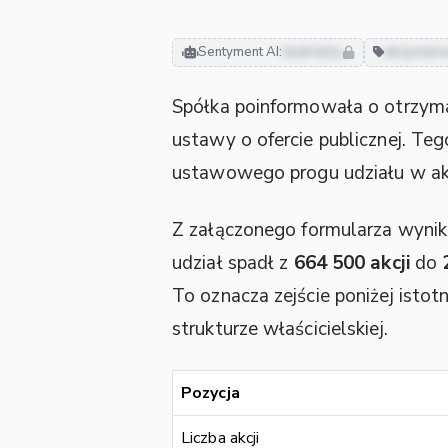
Sentyment AI:
neutralny
akcjonari
Spółka poinformowała o otrzym
ustawy o ofercie publicznej. Teg
ustawowego progu udziału w akc
Z załączonego formularza wynik
udział spadł z
664 500 akcji
do
To oznacza zejście poniżej isto
strukturze właścicielskiej.
Pozycja
Liczba akcji