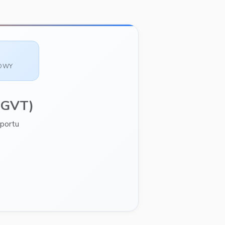
SOWY
(GVT)
portu