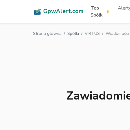
Top
Alerty
GpwAlert.com
Spółki
Strona główna
Spółki
VIRTUS
Wiadomości 
Zawiadomien