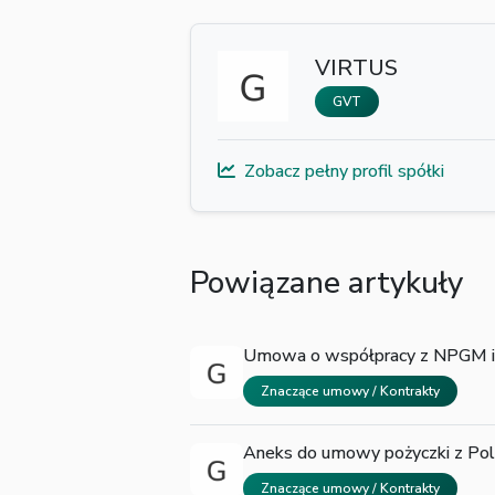
VIRTUS
GVT
Zobacz pełny profil spółki
Powiązane artykuły
Umowa o współpracy z NPGM 
Znaczące umowy / Kontrakty
Aneks do umowy pożyczki z Pol
Znaczące umowy / Kontrakty