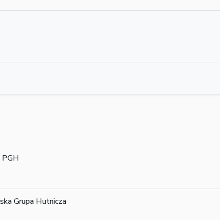
i PGH
ska Grupa Hutnicza