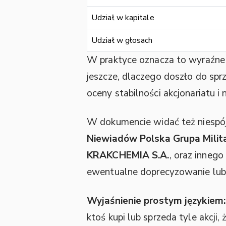
Udział w kapitale
Udział w głosach
W praktyce oznacza to wyraźne 
jeszcze, dlaczego doszło do spr
oceny stabilności akcjonariatu 
W dokumencie widać też niespój
Niewiadów Polska Grupa Milita
KRAKCHEMIA S.A.
, oraz inneg
ewentualne doprecyzowanie lub 
Wyjaśnienie prostym językiem:
ktoś kupi lub sprzeda tyle akcji