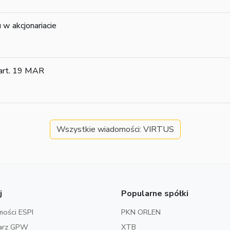
 w akcjonariacie
 art. 19 MAR
Wszystkie wiadomości: VIRTUS
j
Popularne spółki
ości ESPI
PKN ORLEN
arz GPW
XTB