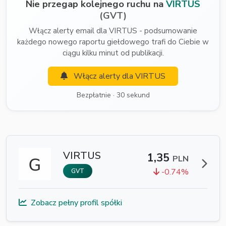
Nie przegap kolejnego ruchu na
VIRTUS
(GVT)
Włącz alerty email dla VIRTUS - podsumowanie
każdego nowego raportu giełdowego trafi do Ciebie w
ciągu kilku minut od publikacji.
Włącz alerty dla VIRTUS
Bezpłatnie · 30 sekund
VIRTUS
1,35
PLN
-0.74%
GVT
Zobacz pełny profil spółki