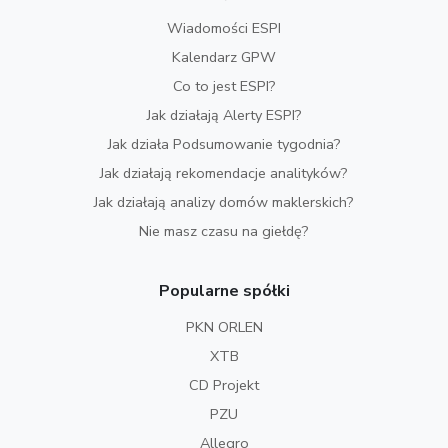
Wiadomości ESPI
Kalendarz GPW
Co to jest ESPI?
Jak działają Alerty ESPI?
Jak działa Podsumowanie tygodnia?
Jak działają rekomendacje analityków?
Jak działają analizy domów maklerskich?
Nie masz czasu na giełdę?
Popularne spółki
PKN ORLEN
XTB
CD Projekt
PZU
Allegro