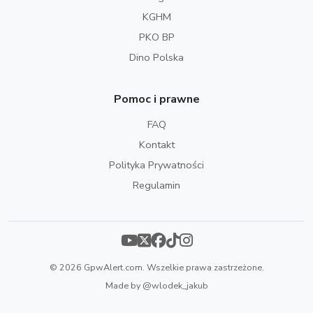
KGHM
PKO BP
Dino Polska
Pomoc i prawne
FAQ
Kontakt
Polityka Prywatności
Regulamin
© 2026 GpwAlert.com. Wszelkie prawa zastrzeżone.
Made by
@wlodek_jakub