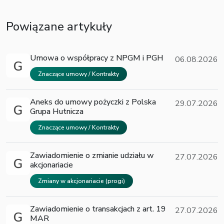
Powiązane artykuły
Umowa o współpracy z NPGM i PGH
06.08.2026
Znaczące umowy / Kontrakty
Aneks do umowy pożyczki z Polska
29.07.2026
Grupa Hutnicza
Znaczące umowy / Kontrakty
Zawiadomienie o zmianie udziału w
27.07.2026
akcjonariacie
Zmiany w akcjonariacie (progi)
Zawiadomienie o transakcjach z art. 19
27.07.2026
MAR