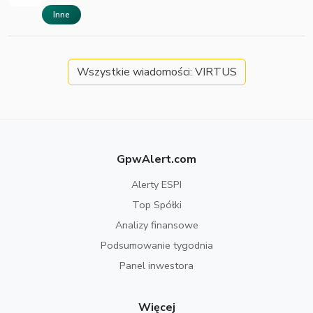
Inne
Wszystkie wiadomości: VIRTUS
GpwAlert.com
Alerty ESPI
Top Spółki
Analizy finansowe
Podsumowanie tygodnia
Panel inwestora
Więcej