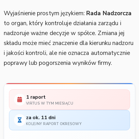
Wyjaśnienie prostym językiem:
Rada Nadzorcza
to organ, który kontroluje działania zarządu i
nadzoruje ważne decyzje w spółce. Zmiana jej
składu może mieć znaczenie dla kierunku nadzoru
i jakości kontroli, ale nie oznacza automatycznie
poprawy lub pogorszenia wyników firmy.
1 raport
VIRTUS W TYM MIESIĄCU
za ok. 11 dni
KOLEJNY RAPORT OKRESOWY