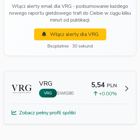
Włącz alerty email dla VRG - podsumowanie każdego
nowego raportu giełdowego trafi do Ciebie w ciągu kilku
minut od publikacji.
Włącz alerty dla VRG
Bezpłatnie · 30 sekund
VRG
5,54
PLN
SWIG80
+0.00%
VRG
Zobacz pełny profil spółki