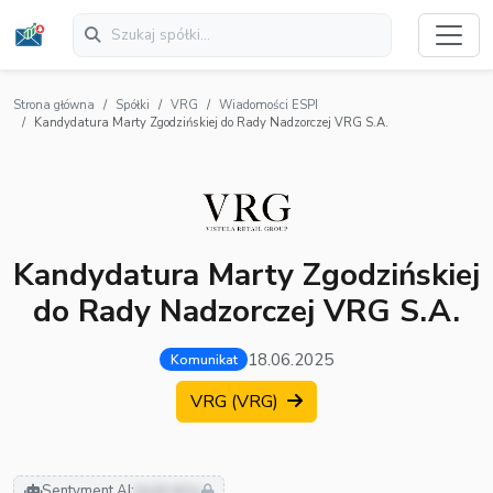
Strona główna
Spółki
VRG
Wiadomości ESPI
Kandydatura Marty Zgodzińskiej do Rady Nadzorczej VRG S.A.
Kandydatura Marty Zgodzińskiej
do Rady Nadzorczej VRG S.A.
18.06.2025
Komunikat
VRG (VRG)
Sentyment AI:
neutralny