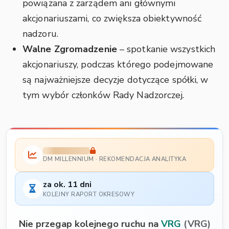
powiązana z zarządem ani głównymi
akcjonariuszami, co zwiększa obiektywność
nadzoru.
Walne Zgromadzenie
– spotkanie wszystkich
akcjonariuszy, podczas którego podejmowane
są najważniejsze decyzje dotyczące spółki, w
tym wybór członków Rady Nadzorczej.
DM MILLENNIUM · REKOMENDACJA ANALITYKA
za ok. 11 dni
KOLEJNY RAPORT OKRESOWY
Nie przegap kolejnego ruchu na
VRG
(VRG)