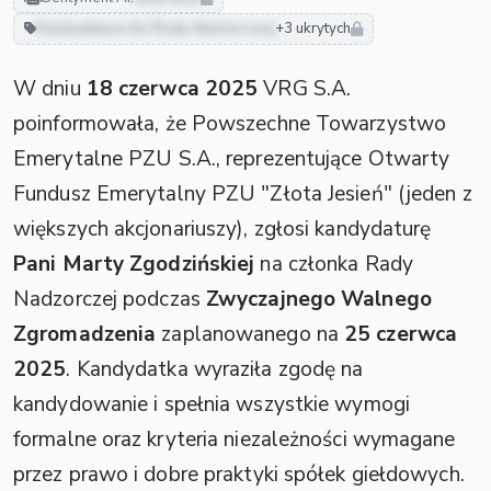
Kandydatura do Rady Nadzorczej
+3 ukrytych
W dniu
18 czerwca 2025
VRG S.A.
poinformowała, że Powszechne Towarzystwo
Emerytalne PZU S.A., reprezentujące Otwarty
Fundusz Emerytalny PZU "Złota Jesień" (jeden z
większych akcjonariuszy), zgłosi kandydaturę
Pani Marty Zgodzińskiej
na członka Rady
Nadzorczej podczas
Zwyczajnego Walnego
Zgromadzenia
zaplanowanego na
25 czerwca
2025
. Kandydatka wyraziła zgodę na
kandydowanie i spełnia wszystkie wymogi
formalne oraz kryteria niezależności wymagane
przez prawo i dobre praktyki spółek giełdowych.