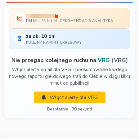
DM MILLENNIUM · REKOMENDACJA ANALITYKA
za ok. 10 dni
KOLEJNY RAPORT OKRESOWY
Nie przegap kolejnego ruchu na
VRG
(VRG)
Włącz alerty email dla VRG - podsumowanie każdego
nowego raportu giełdowego trafi do Ciebie w ciągu kilku
minut od publikacji.
Włącz alerty dla VRG
Bezpłatnie · 30 sekund