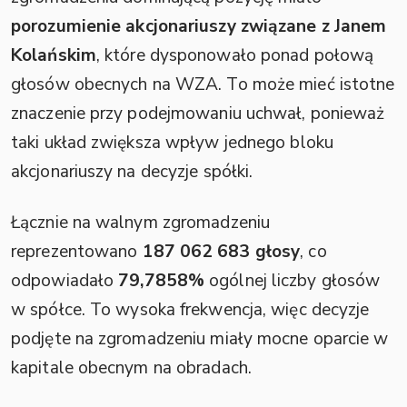
porozumienie akcjonariuszy związane z Janem
Kolańskim
, które dysponowało ponad połową
głosów obecnych na WZA. To może mieć istotne
znaczenie przy podejmowaniu uchwał, ponieważ
taki układ zwiększa wpływ jednego bloku
akcjonariuszy na decyzje spółki.
Łącznie na walnym zgromadzeniu
reprezentowano
187 062 683 głosy
, co
odpowiadało
79,7858%
ogólnej liczby głosów
w spółce. To wysoka frekwencja, więc decyzje
podjęte na zgromadzeniu miały mocne oparcie w
kapitale obecnym na obradach.