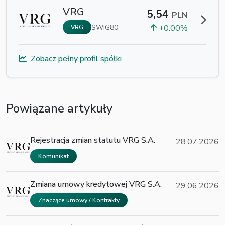
VRG
5,54
PLN
SWIG80
+0.00%
VRG
Zobacz pełny profil spółki
Powiązane artykuły
Rejestracja zmian statutu VRG S.A.
28.07.2026
Komunikat
Zmiana umowy kredytowej VRG S.A.
29.06.2026
Znaczące umowy / Kontrakty