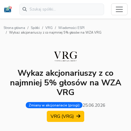
Strona główna
Spółki
VRG
Wiadomości ESPI
Wykaz akcjonariuszy z co najmniej 5% głosów na WZA VRG
Wykaz akcjonariuszy z co
najmniej 5% głosów na WZA
VRG
25.06.2026
Zmiany w akcjonariacie (progi)
VRG (VRG)