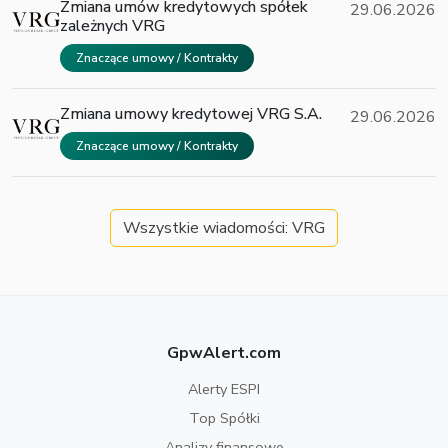
Zmiana umów kredytowych spółek
29.06.2026
zależnych VRG
Znaczące umowy / Kontrakty
Zmiana umowy kredytowej VRG S.A.
29.06.2026
Znaczące umowy / Kontrakty
Wszystkie wiadomości: VRG
GpwAlert.com
Alerty ESPI
Top Spółki
Analizy finansowe