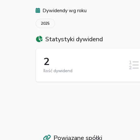
Dywidendy wg roku
2025
Statystyki dywidend
2
Ilość dywidend
Powiązane spółki