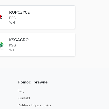
ROPCZYCE
RPC
WIG
KSGAGRO
KSG
WIG
Pomoc i prawne
FAQ
Kontakt
Polityka Prywatności