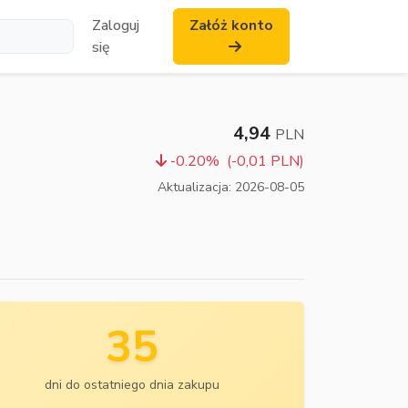
Zaloguj
Załóż konto
się
4,94
PLN
-0.20%
(-0,01 PLN)
Aktualizacja: 2026-08-05
35
dni do ostatniego dnia zakupu