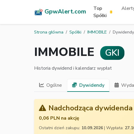
Top
Alerty
GpwAlert.com
Spółki
Strona główna
Spółki
IMMOBILE
Dywidendy
IMMOBILE
GKI
Historia dywidend i kalendarz wypłat
Ogólne
Dywidendy
Wydar
Nadchodząca dywidenda
0,06 PLN na akcję
Ostatni dzień zakupu:
10.09.2026
| Wypłata:
27.1