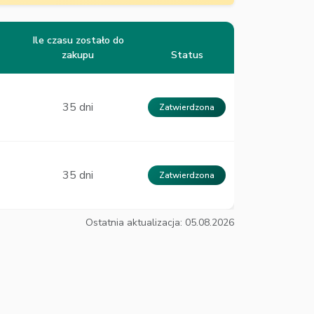
Ile czasu zostało do
zakupu
Status
35 dni
Zatwierdzona
35 dni
Zatwierdzona
Ostatnia aktualizacja: 05.08.2026