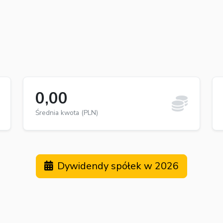
0,00
Średnia kwota (PLN)
Dywidendy spółek w 2026