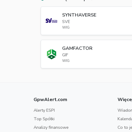
SYNTHAVERSE
SVE
WIG
GAMFACTOR
GIF
WIG
GpwAlert.com
Więce
Alerty ESPI
Wiadom
Top Spółki
Kalend
Analizy finansowe
Co to j