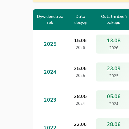
Dywidenda za
Data
Ostatni dzień
rok
decyzji
zakupu
13.08
15.06
2025
2026
2026
23.09
25.06
2024
2025
2025
05.06
28.05
2023
2024
2024
28.06
22.06
2022