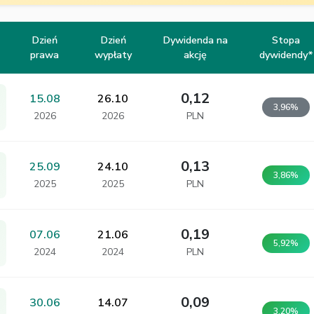
Dzień
Dzień
Dywidenda na
Stopa
prawa
wypłaty
akcję
dywidendy*
0,12
15.08
26.10
3,96%
2026
2026
PLN
0,13
25.09
24.10
3,86%
2025
2025
PLN
0,19
07.06
21.06
5,92%
2024
2024
PLN
0,09
30.06
14.07
3,20%