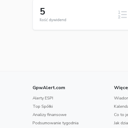
5
Ilość dywidend
GpwAlert.com
Więce
Alerty ESPI
Wiadom
Top Spółki
Kalend
Analizy finansowe
Co to j
Podsumowanie tygodnia
Jak dzi