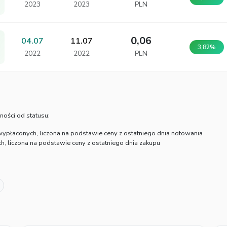
2023
2023
PLN
0,06
04.07
11.07
3,82%
2022
2022
PLN
ności od statusu:
wypłaconych, liczona na podstawie ceny z ostatniego dnia notowania
, liczona na podstawie ceny z ostatniego dnia zakupu