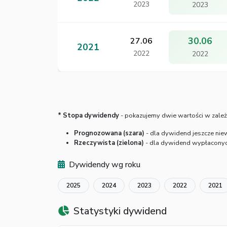
2023
2023
30.06
27.06
2021
2022
2022
* Stopa dywidendy
- pokazujemy dwie wartości w zależ
Prognozowana (szara)
- dla dywidend jeszcze nie
Rzeczywista (zielona)
- dla dywidend wypłaconych
Dywidendy wg roku
2025
2024
2023
2022
2021
Statystyki dywidend