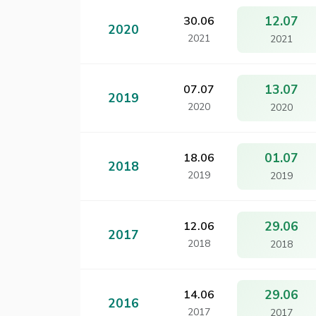
12.07
30.06
2020
2021
2021
13.07
07.07
2019
2020
2020
01.07
18.06
2018
2019
2019
29.06
12.06
2017
2018
2018
29.06
14.06
2016
2017
2017