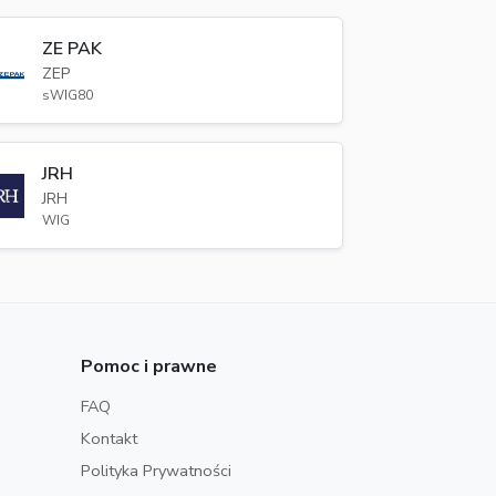
ZE PAK
ZEP
sWIG80
JRH
JRH
WIG
Pomoc i prawne
FAQ
Kontakt
Polityka Prywatności