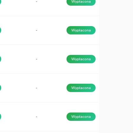
-
Wypłacona
-
Wypłacona
-
Wypłacona
-
Wypłacona
-
Wypłacona