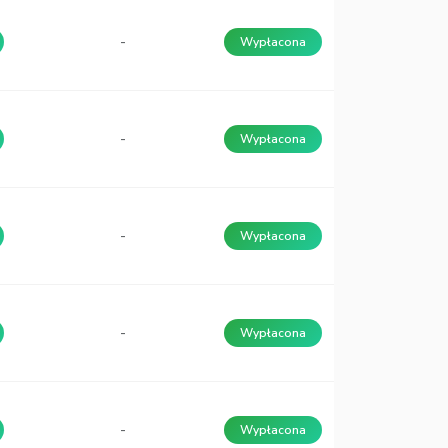
-
Wypłacona
-
Wypłacona
-
Wypłacona
-
Wypłacona
-
Wypłacona