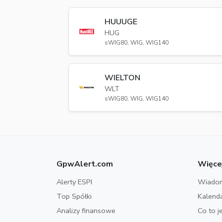
HUUUGE
HUG
sWIG80, WIG, WIG140
WIELTON
WLT
sWIG80, WIG, WIG140
GpwAlert.com
Więce
Alerty ESPI
Wiadom
Top Spółki
Kalend
Analizy finansowe
Co to j