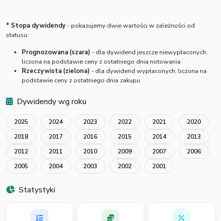
* Stopa dywidendy
- pokazujemy dwie wartości w zależności od
statusu:
Prognozowana (szara)
- dla dywidend jeszcze niewypłaconych,
liczona na podstawie ceny z ostatniego dnia notowania
Rzeczywista (zielona)
- dla dywidend wypłaconych, liczona na
podstawie ceny z ostatniego dnia zakupu
Dywidendy wg roku
2025
2024
2023
2022
2021
2020
2018
2017
2016
2015
2014
2013
2012
2011
2010
2009
2007
2006
2005
2004
2003
2002
2001
Statystyki