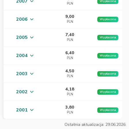
2007
Wypłacona
PLN
9,00
2006
Wypłacona
PLN
7,40
2005
Wypłacona
PLN
6,40
2004
Wypłacona
PLN
4,50
2003
Wypłacona
PLN
4,18
2002
Wypłacona
PLN
3,80
2001
Wypłacona
PLN
Ostatnia aktualizacja: 29.06.2026