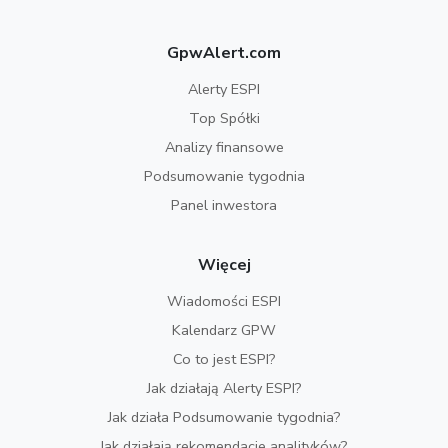
GpwAlert.com
Alerty ESPI
Top Spółki
Analizy finansowe
Podsumowanie tygodnia
Panel inwestora
Więcej
Wiadomości ESPI
Kalendarz GPW
Co to jest ESPI?
Jak działają Alerty ESPI?
Jak działa Podsumowanie tygodnia?
Jak działają rekomendacje analityków?