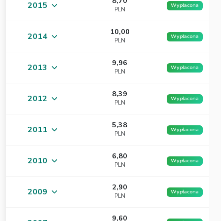
8,70
2015
Wypłacona
PLN
10,00
2014
Wypłacona
PLN
9,96
2013
Wypłacona
PLN
8,39
2012
Wypłacona
PLN
5,38
2011
Wypłacona
PLN
6,80
2010
Wypłacona
PLN
2,90
2009
Wypłacona
PLN
9,60