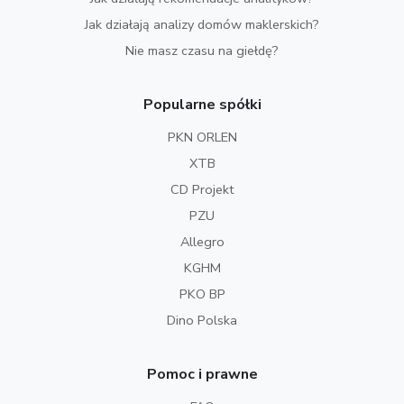
Jak działają analizy domów maklerskich?
Nie masz czasu na giełdę?
Popularne spółki
PKN ORLEN
XTB
CD Projekt
PZU
Allegro
KGHM
PKO BP
Dino Polska
Pomoc i prawne