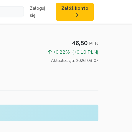
Zaloguj
Załóż konto
się
46,50
PLN
+0.22%
(+0,10 PLN)
Aktualizacja: 2026-08-07