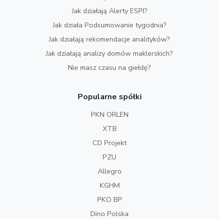
Jak działają Alerty ESPI?
Jak działa Podsumowanie tygodnia?
Jak działają rekomendacje analityków?
Jak działają analizy domów maklerskich?
Nie masz czasu na giełdę?
Popularne spółki
PKN ORLEN
XTB
CD Projekt
PZU
Allegro
KGHM
PKO BP
Dino Polska