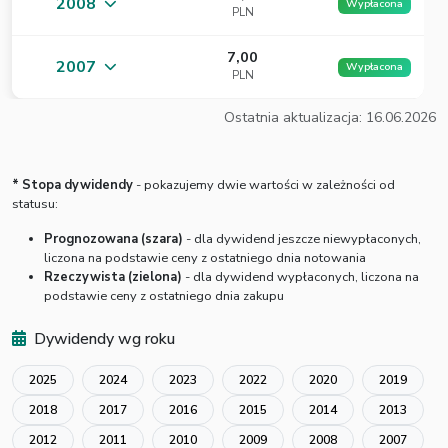
2008
Wypłacona
PLN
7,00
2007
Wypłacona
PLN
Ostatnia aktualizacja: 16.06.2026
* Stopa dywidendy
- pokazujemy dwie wartości w zależności od
statusu:
Prognozowana (szara)
- dla dywidend jeszcze niewypłaconych,
liczona na podstawie ceny z ostatniego dnia notowania
Rzeczywista (zielona)
- dla dywidend wypłaconych, liczona na
podstawie ceny z ostatniego dnia zakupu
Dywidendy wg roku
2025
2024
2023
2022
2020
2019
2018
2017
2016
2015
2014
2013
2012
2011
2010
2009
2008
2007