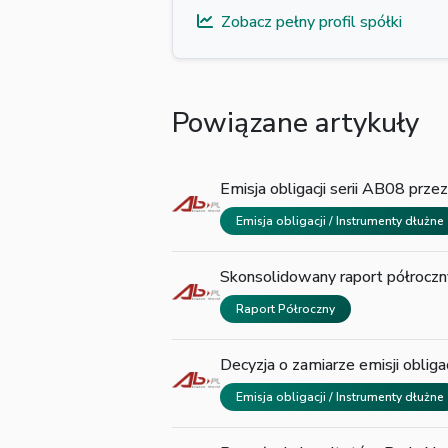
Zobacz pełny profil spółki
Powiązane artykuły
Emisja obligacji serii AB08 prze
Emisja obligacji / Instrumenty dłużne
Skonsolidowany raport półroczn
Raport Półroczny
Decyzja o zamiarze emisji obligac
Emisja obligacji / Instrumenty dłużne