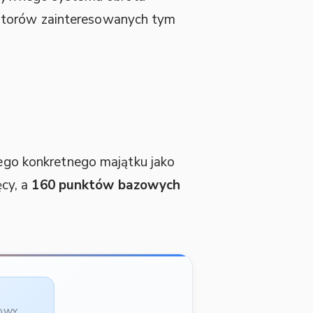
estorów zainteresowanych tym
nego konkretnego majątku jako
cy, a
160 punktów bazowych
SOWY