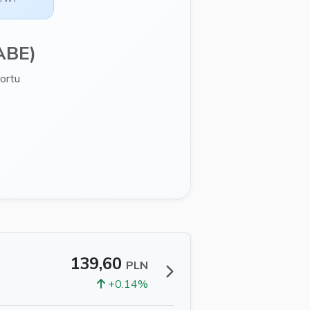
ABE)
ortu
139,60
PLN
+0.14%