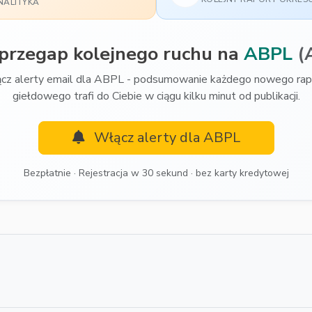
NALITYKA
 przegap kolejnego ruchu na
ABPL
(
cz alerty email dla ABPL - podsumowanie każdego nowego rap
giełdowego trafi do Ciebie w ciągu kilku minut od publikacji.
Włącz alerty dla ABPL
Bezpłatnie · Rejestracja w 30 sekund · bez karty kredytowej