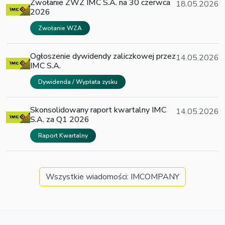
Zwołanie ZWZ IMC S.A. na 30 czerwca
18.05.2026
2026
Zwołanie WZA
Ogłoszenie dywidendy zaliczkowej przez
14.05.2026
IMC S.A.
Dywidenda / Wypłata zysku
Skonsolidowany raport kwartalny IMC
14.05.2026
S.A. za Q1 2026
Raport Kwartalny
Wszystkie wiadomości: IMCOMPANY