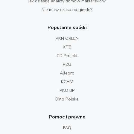
Jak działają analizy domów maklerskich?
Nie masz czasu na giełdę?
Popularne spółki
PKN ORLEN
XTB
CD Projekt
PZU
Allegro
KGHM
PKO BP
Dino Polska
Pomoc i prawne
FAQ