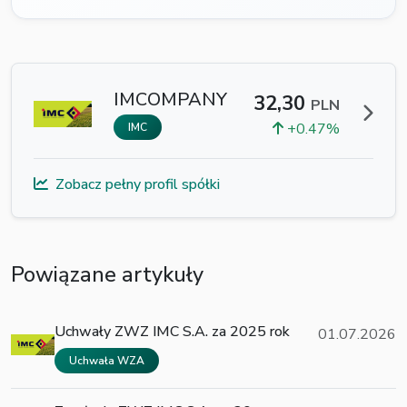
IMCOMPANY
32,30
PLN
+0.47%
IMC
Zobacz pełny profil spółki
Powiązane artykuły
Uchwały ZWZ IMC S.A. za 2025 rok
01.07.2026
Uchwała WZA