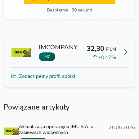
Bezpłatnie · 30 sekund
IMCOMPANY
32,30
PLN
+0.47%
IMC
Zobacz pełny profil spółki
Powiązane artykuły
Aktualizacja operacyjna IMC S.A. o
25.05.2026
zasiewach wiosennych