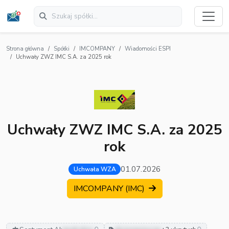
Strona główna
Spółki
IMCOMPANY
Wiadomości ESPI
Uchwały ZWZ IMC S.A. za 2025 rok
Uchwały ZWZ IMC S.A. za 2025
rok
01.07.2026
Uchwała WZA
IMCOMPANY (IMC)