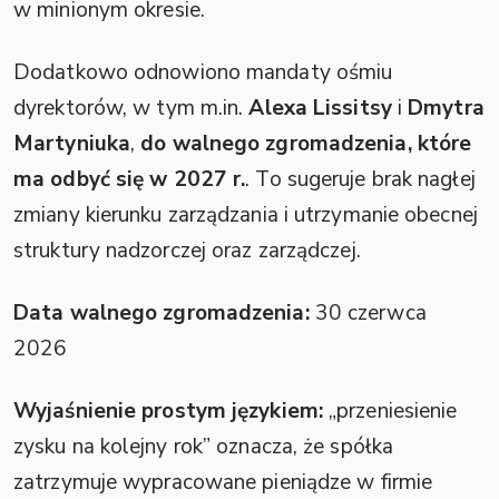
w minionym okresie.
Dodatkowo odnowiono mandaty ośmiu
dyrektorów, w tym m.in.
Alexa Lissitsy
i
Dmytra
Martyniuka
,
do walnego zgromadzenia, które
ma odbyć się w 2027 r.
. To sugeruje brak nagłej
zmiany kierunku zarządzania i utrzymanie obecnej
struktury nadzorczej oraz zarządczej.
Data walnego zgromadzenia:
30 czerwca
2026
Wyjaśnienie prostym językiem:
„przeniesienie
zysku na kolejny rok” oznacza, że spółka
zatrzymuje wypracowane pieniądze w firmie