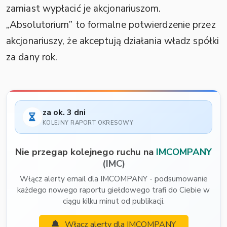
zamiast wypłacić je akcjonariuszom.
„Absolutorium” to formalne potwierdzenie przez
akcjonariuszy, że akceptują działania władz spółki
za dany rok.
za ok. 3 dni
KOLEJNY RAPORT OKRESOWY
Nie przegap kolejnego ruchu na
IMCOMPANY
(IMC)
Włącz alerty email dla IMCOMPANY - podsumowanie
każdego nowego raportu giełdowego trafi do Ciebie w
ciągu kilku minut od publikacji.
Włącz alerty dla IMCOMPANY