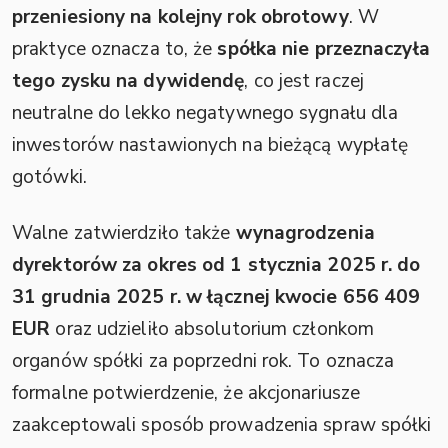
przeniesiony na kolejny rok obrotowy
. W
praktyce oznacza to, że
spółka nie przeznaczyła
tego zysku na dywidendę
, co jest raczej
neutralne do lekko negatywnego sygnału dla
inwestorów nastawionych na bieżącą wypłatę
gotówki.
Walne zatwierdziło także
wynagrodzenia
dyrektorów za okres od 1 stycznia 2025 r. do
31 grudnia 2025 r. w łącznej kwocie 656 409
EUR
oraz udzieliło absolutorium członkom
organów spółki za poprzedni rok. To oznacza
formalne potwierdzenie, że akcjonariusze
zaakceptowali sposób prowadzenia spraw spółki