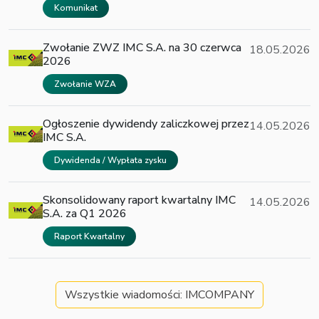
Komunikat
Zwołanie ZWZ IMC S.A. na 30 czerwca
18.05.2026
2026
Zwołanie WZA
Ogłoszenie dywidendy zaliczkowej przez
14.05.2026
IMC S.A.
Dywidenda / Wypłata zysku
Skonsolidowany raport kwartalny IMC
14.05.2026
S.A. za Q1 2026
Raport Kwartalny
Wszystkie wiadomości: IMCOMPANY