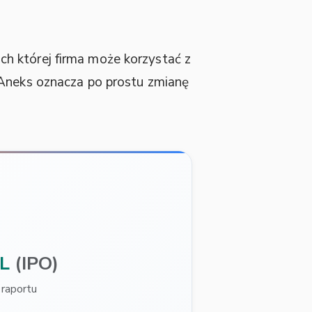
h której firma może korzystać z
 Aneks oznacza po prostu zmianę
L
(IPO)
raportu