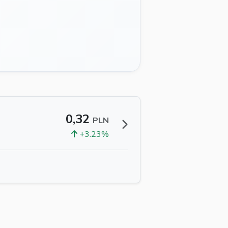
0,32
PLN
+3.23%