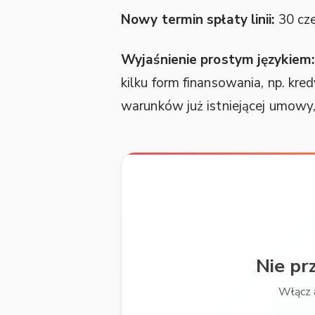
Nowy termin spłaty linii:
30 cz
Wyjaśnienie prostym językiem:
kilku form finansowania, np. kr
warunków już istniejącej umowy, 
Nie pr
Włącz 