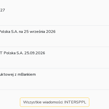
027
ska S.A. na 25 września 2026
 Polska S.A. 25.09.2026
duktowej z mBankiem
Wszystkie wiadomości: INTERSPPL