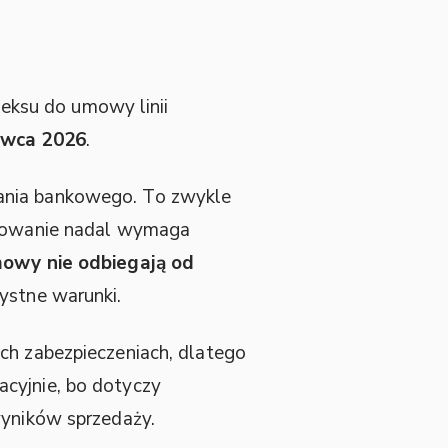
eksu do umowy linii
erwca 2026
.
wania bankowego. To zwykle
ansowanie nadal wymaga
owy nie odbiegają od
zystne warunki.
ch zabezpieczeniach, dlatego
acyjnie, bo dotyczy
wyników sprzedaży.