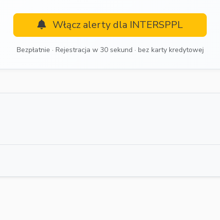
Włącz alerty dla INTERSPPL
Bezpłatnie · Rejestracja w 30 sekund · bez karty kredytowej