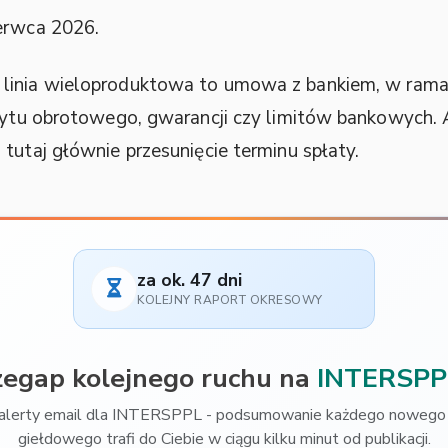
erwca 2026.
linia wieloproduktowa to umowa z bankiem, w ramac
edytu obrotowego, gwarancji czy limitów bankowych.
tutaj głównie przesunięcie terminu spłaty.
za ok. 47 dni
KOLEJNY RAPORT OKRESOWY
zegap kolejnego ruchu na
INTERSPP
alerty email dla INTERSPPL - podsumowanie każdego nowego 
giełdowego trafi do Ciebie w ciągu kilku minut od publikacji.