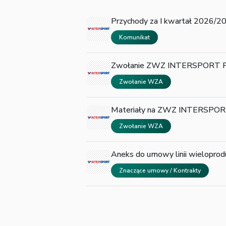
Przychody za I kwartał 2026/2
Komunikat
Zwołanie ZWZ INTERSPORT Pol
Zwołanie WZA
Materiały na ZWZ INTERSPORT
Zwołanie WZA
Aneks do umowy linii wielopro
Znaczące umowy / Kontrakty