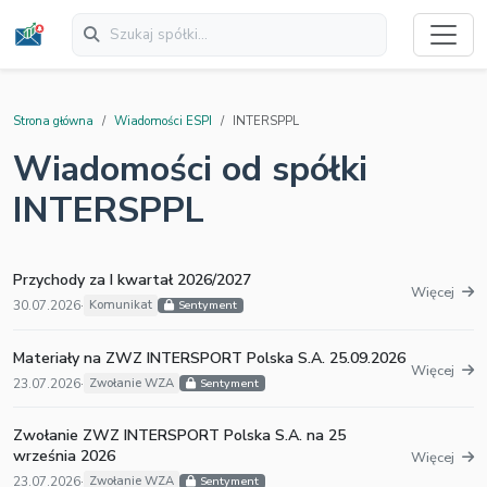
Strona główna
Wiadomości ESPI
INTERSPPL
Wiadomości od spółki
INTERSPPL
Przychody za I kwartał 2026/2027
Więcej
30.07.2026
·
Komunikat
Sentyment
Materiały na ZWZ INTERSPORT Polska S.A. 25.09.2026
Więcej
23.07.2026
·
Zwołanie WZA
Sentyment
Zwołanie ZWZ INTERSPORT Polska S.A. na 25
września 2026
Więcej
23.07.2026
·
Zwołanie WZA
Sentyment