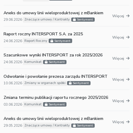
Aneks do umowy linii wieloproduktowej z mBankiem
Więcej
29.06.2026
·
Znaczące umowy / Kontrakty
Sentyment
Raport roczny INTERSPORT S.A. za 2025
Więcej
24.06.2026
·
Raport Roczny
Sentyment
Szacunkowe wyniki INTERSPORT za rok 2025/2026
Więcej
24.06.2026
·
Komunikat
Sentyment
Odwołanie i powołanie prezesa zarządu INTERSPORT
Więcej
10.06.2026
·
Zmiany w organach spółki
Sentyment
Zmiana terminu publikacji raportu rocznego 2025/2026
Więcej
03.06.2026
·
Komunikat
Sentyment
Aneks do umowy linii wieloproduktowej z mBankiem
Więcej
29.05.2026
·
Znaczące umowy / Kontrakty
Sentyment