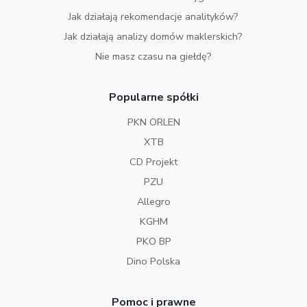
Jak działają rekomendacje analityków?
Jak działają analizy domów maklerskich?
Nie masz czasu na giełdę?
Popularne spółki
PKN ORLEN
XTB
CD Projekt
PZU
Allegro
KGHM
PKO BP
Dino Polska
Pomoc i prawne