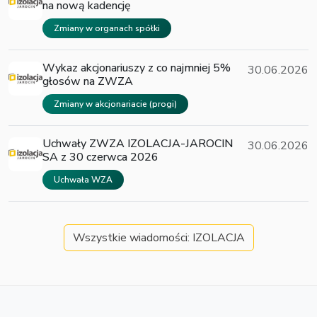
na nową kadencję
Zmiany w organach spółki
Wykaz akcjonariuszy z co najmniej 5%
30.06.2026
głosów na ZWZA
Zmiany w akcjonariacie (progi)
Uchwały ZWZA IZOLACJA-JAROCIN
30.06.2026
SA z 30 czerwca 2026
Uchwała WZA
Wszystkie wiadomości: IZOLACJA