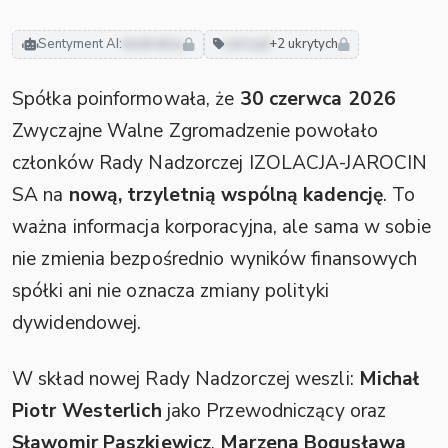
Sentyment AI:
neutralny
zarząd
+2 ukrytych
Spółka poinformowała, że
30 czerwca 2026
Zwyczajne Walne Zgromadzenie powołało
członków Rady Nadzorczej IZOLACJA-JAROCIN
SA na
nową, trzyletnią wspólną kadencję
. To
ważna informacja korporacyjna, ale sama w sobie
nie zmienia bezpośrednio wyników finansowych
spółki ani nie oznacza zmiany polityki
dywidendowej.
W skład nowej Rady Nadzorczej weszli:
Michał
Piotr Westerlich
jako Przewodniczący oraz
Sławomir Paszkiewicz
,
Marzena Bogusława