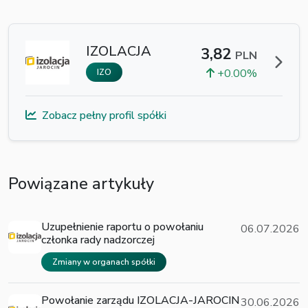
IZOLACJA
3,82
PLN
+0.00%
IZO
Zobacz pełny profil spółki
Powiązane artykuły
Uzupełnienie raportu o powołaniu
06.07.2026
członka rady nadzorczej
Zmiany w organach spółki
Powołanie zarządu IZOLACJA-JAROCIN
30.06.2026