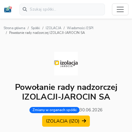
Strona główna
Spółki
IZOLACJA
Wiadomości ESPI
Powołanie rady nadzorczej IZOLACJI-JAROCIN SA
Powołanie rady nadzorczej
IZOLACJI-JAROCIN SA
30.06.2026
Zmiany w organach spółki
IZOLACJA (IZO)