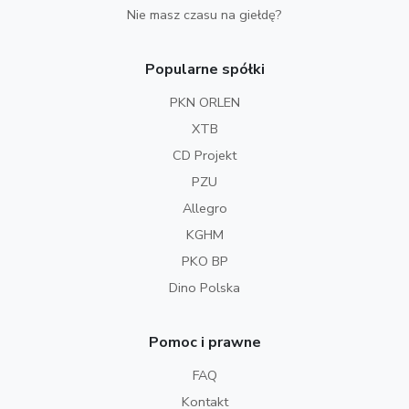
Nie masz czasu na giełdę?
Popularne spółki
PKN ORLEN
XTB
CD Projekt
PZU
Allegro
KGHM
PKO BP
Dino Polska
Pomoc i prawne
FAQ
Kontakt