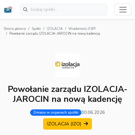
Strona główna
Spółki
IZOLACJA
Wiadomości ESPI
Powołanie zarządu IZOLACJA-JAROCIN na nową kadencję
Powołanie zarządu IZOLACJA-
JAROCIN na nową kadencję
30.06.2026
Zmiany w organach spółki
IZOLACJA (IZO)