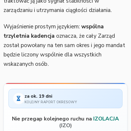
traktować ją jako sygnał stabilności w
zarządzaniu i utrzymania ciągłości działania.
Wyjaśnienie prostym językiem:
wspólna
trzyletnia kadencja
oznacza, że cały Zarząd
został powołany na ten sam okres i jego mandat
będzie liczony wspólnie dla wszystkich
wskazanych osób.
za ok. 19 dni
KOLEJNY RAPORT OKRESOWY
Nie przegap kolejnego ruchu na
IZOLACJA
(IZO)