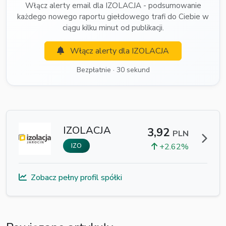
Włącz alerty email dla IZOLACJA - podsumowanie
każdego nowego raportu giełdowego trafi do Ciebie w
ciągu kilku minut od publikacji.
Włącz alerty dla IZOLACJA
Bezpłatnie · 30 sekund
IZOLACJA
3,92
PLN
+2.62%
IZO
Zobacz pełny profil spółki