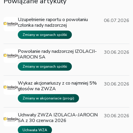
Powiązane artykuły
Uzupełnienie raportu o powołaniu
06.07.2026
członka rady nadzorczej
Zmiany w organach spółki
Powołanie rady nadzorczej IZOLACJI-
30.06.2026
JAROCIN SA
Zmiany w organach spółki
Wykaz akcjonariuszy z co najmniej 5%
30.06.2026
głosów na ZWZA
Zmiany w akcjonariacie (progi)
Uchwały ZWZA IZOLACJA-JAROCIN
30.06.2026
SA z 30 czerwca 2026
Uchwała WZA