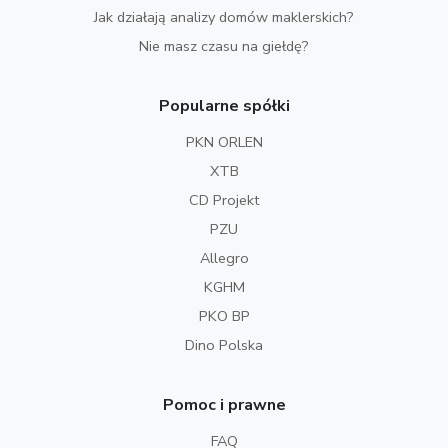
Jak działają analizy domów maklerskich?
Nie masz czasu na giełdę?
Popularne spółki
PKN ORLEN
XTB
CD Projekt
PZU
Allegro
KGHM
PKO BP
Dino Polska
Pomoc i prawne
FAQ