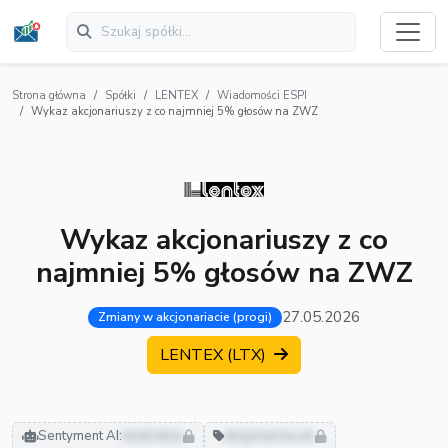
Strona główna
Spółki
LENTEX
Wiadomości ESPI
Wykaz akcjonariuszy z co najmniej 5% głosów na ZWZ
Wykaz akcjonariuszy z co
najmniej 5% głosów na ZWZ
27.05.2026
Zmiany w akcjonariacie (progi)
LENTEX (LTX)
Sentyment AI:
neutralny
akcjonariusze