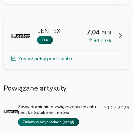
LENTEX
7,04
PLN
+1.73%
LTX
Zobacz pełny profil spółki
Powiązane artykuły
Zawiadomienie o zwiększeniu udziału
31.07.2026
Leszka Sobika w Lentex
Zmiany w akcjonariacie (progi)