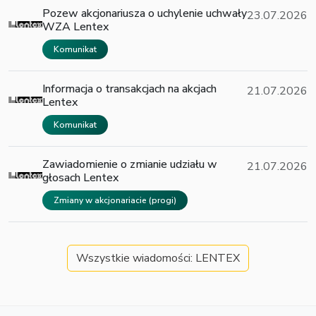
Pozew akcjonariusza o uchylenie uchwały
23.07.2026
WZA Lentex
Komunikat
Informacja o transakcjach na akcjach
21.07.2026
Lentex
Komunikat
Zawiadomienie o zmianie udziału w
21.07.2026
głosach Lentex
Zmiany w akcjonariacie (progi)
Wszystkie wiadomości: LENTEX