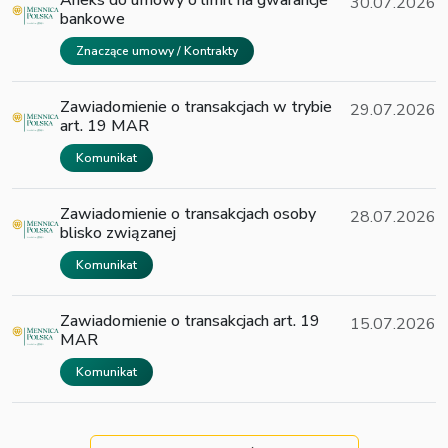
Aneks do umowy o limit na gwarancje
30.07.2026
bankowe
Znaczące umowy / Kontrakty
Zawiadomienie o transakcjach w trybie
29.07.2026
art. 19 MAR
Komunikat
Zawiadomienie o transakcjach osoby
28.07.2026
blisko związanej
Komunikat
Zawiadomienie o transakcjach art. 19
15.07.2026
MAR
Komunikat