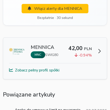
Włącz alerty dla MENNICA
Bezpłatnie · 30 sekund
MENNICA
42,00
PLN
SWIG80
-0.94%
MNC
Zobacz pełny profil spółki
Powiązane artykuły