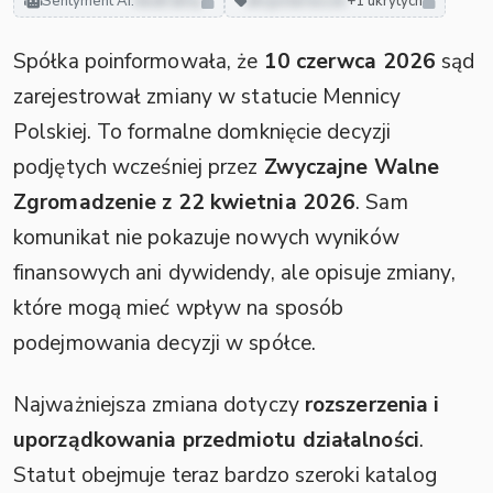
Sentyment AI:
neutralny
akcjonariusze
+1 ukrytych
Spółka poinformowała, że
10 czerwca 2026
sąd
zarejestrował zmiany w statucie Mennicy
Polskiej. To formalne domknięcie decyzji
podjętych wcześniej przez
Zwyczajne Walne
Zgromadzenie z 22 kwietnia 2026
. Sam
komunikat nie pokazuje nowych wyników
finansowych ani dywidendy, ale opisuje zmiany,
które mogą mieć wpływ na sposób
podejmowania decyzji w spółce.
Najważniejsza zmiana dotyczy
rozszerzenia i
uporządkowania przedmiotu działalności
.
Statut obejmuje teraz bardzo szeroki katalog