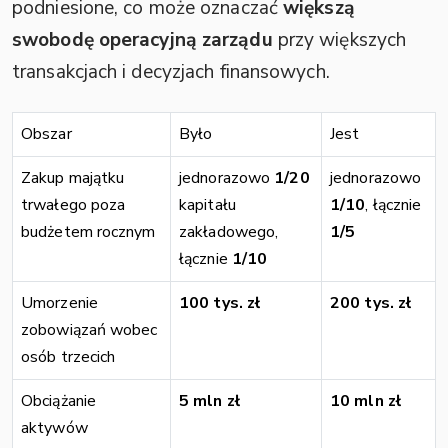
podniesione, co może oznaczać
większą
swobodę operacyjną zarządu
przy większych
transakcjach i decyzjach finansowych.
Obszar
Było
Jest
Zakup majątku
jednorazowo
1/20
jednorazowo
trwałego poza
kapitału
1/10
, łącznie
budżetem rocznym
zakładowego,
1/5
łącznie
1/10
Umorzenie
100 tys. zł
200 tys. zł
zobowiązań wobec
osób trzecich
Obciążanie
5 mln zł
10 mln zł
aktywów