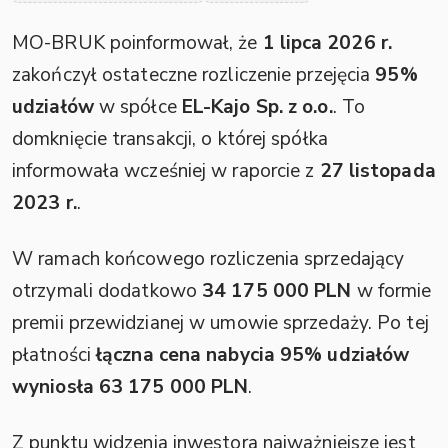
MO-BRUK poinformował, że
1 lipca 2026 r.
zakończył ostateczne rozliczenie przejęcia
95%
udziałów
w spółce
EL-Kajo Sp. z o.o.
. To
domknięcie transakcji, o której spółka
informowała wcześniej w raporcie z
27 listopada
2023 r.
.
W ramach końcowego rozliczenia sprzedający
otrzymali dodatkowo
34 175 000 PLN
w formie
premii przewidzianej w umowie sprzedaży. Po tej
płatności
łączna cena nabycia 95% udziałów
wyniosła 63 175 000 PLN
.
Z punktu widzenia inwestora najważniejsze jest