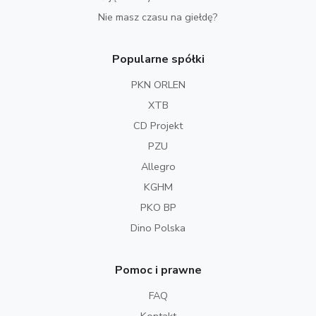
Nie masz czasu na giełdę?
Popularne spółki
PKN ORLEN
XTB
CD Projekt
PZU
Allegro
KGHM
PKO BP
Dino Polska
Pomoc i prawne
FAQ