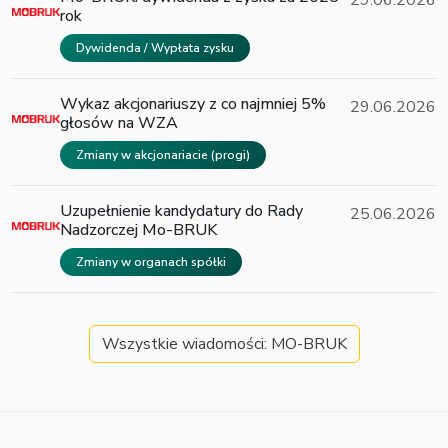
29.06.2026
rok
Dywidenda / Wypłata zysku
Wykaz akcjonariuszy z co najmniej 5%
29.06.2026
głosów na WZA
Zmiany w akcjonariacie (progi)
Uzupełnienie kandydatury do Rady
25.06.2026
Nadzorczej Mo-BRUK
Zmiany w organach spółki
Wszystkie wiadomości: MO-BRUK