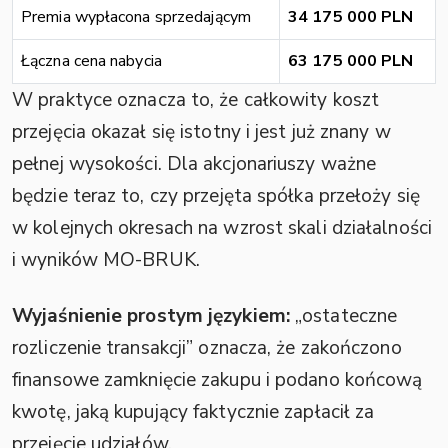
Premia wypłacona sprzedającym
34 175 000 PLN
Łączna cena nabycia
63 175 000 PLN
W praktyce oznacza to, że całkowity koszt
przejęcia okazał się istotny i jest już znany w
pełnej wysokości. Dla akcjonariuszy ważne
będzie teraz to, czy przejęta spółka przełoży się
w kolejnych okresach na wzrost skali działalności
i wyników MO-BRUK.
Wyjaśnienie prostym językiem:
„ostateczne
rozliczenie transakcji” oznacza, że zakończono
finansowe zamknięcie zakupu i podano końcową
kwotę, jaką kupujący faktycznie zapłacił za
przejęcie udziałów.