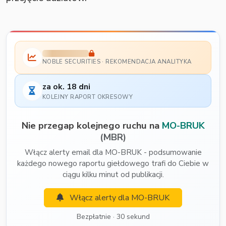
NOBLE SECURITIES · REKOMENDACJA ANALITYKA
za ok. 18 dni
KOLEJNY RAPORT OKRESOWY
Nie przegap kolejnego ruchu na
MO-BRUK
(MBR)
Włącz alerty email dla MO-BRUK - podsumowanie
każdego nowego raportu giełdowego trafi do Ciebie w
ciągu kilku minut od publikacji.
Włącz alerty dla MO-BRUK
Bezpłatnie · 30 sekund