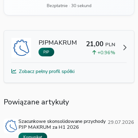
Bezpłatnie · 30 sekund
PJPMAKRUM
21,00
PLN
+0.96%
PJP
Zobacz pełny profil spółki
Powiązane artykuły
Szacunkowe skonsolidowane przychody
29.07.2026
PJP MAKRUM za H1 2026
Komunikat