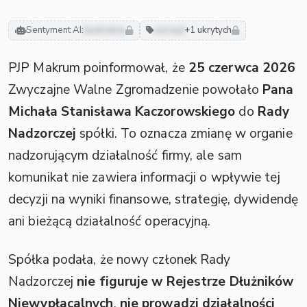
Sentyment AI:
neutralny
zarząd
+1 ukrytych
PJP Makrum poinformował, że
25 czerwca 2026
Zwyczajne Walne Zgromadzenie powołało
Pana
Michała Stanisława Kaczorowskiego
do
Rady
Nadzorczej
spółki. To oznacza zmianę w organie
nadzorującym działalność firmy, ale sam
komunikat nie zawiera informacji o wpływie tej
decyzji na wyniki finansowe, strategię, dywidendę
ani bieżącą działalność operacyjną.
Spółka podała, że nowy członek Rady
Nadzorczej
nie figuruje w Rejestrze Dłużników
Niewypłacalnych
,
nie prowadzi działalności