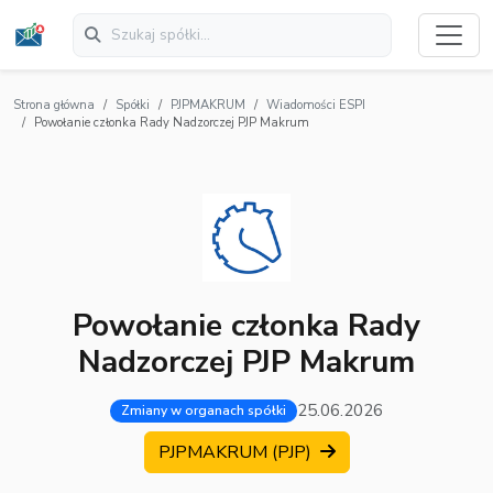
Strona główna
Spółki
PJPMAKRUM
Wiadomości ESPI
Powołanie członka Rady Nadzorczej PJP Makrum
Powołanie członka Rady
Nadzorczej PJP Makrum
25.06.2026
Zmiany w organach spółki
PJPMAKRUM (PJP)