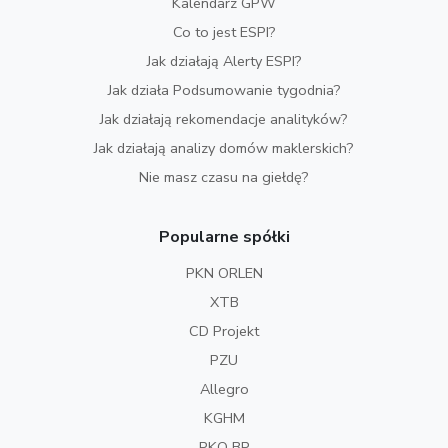
Kalendarz GPW
Co to jest ESPI?
Jak działają Alerty ESPI?
Jak działa Podsumowanie tygodnia?
Jak działają rekomendacje analityków?
Jak działają analizy domów maklerskich?
Nie masz czasu na giełdę?
Popularne spółki
PKN ORLEN
XTB
CD Projekt
PZU
Allegro
KGHM
PKO BP