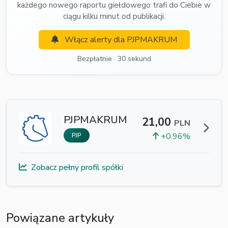
każdego nowego raportu giełdowego trafi do Ciebie w
ciągu kilku minut od publikacji.
Włącz alerty dla PJPMAKRUM
Bezpłatnie · 30 sekund
PJPMAKRUM
21,00
PLN
+0.96%
PJP
Zobacz pełny profil spółki
Powiązane artykuły