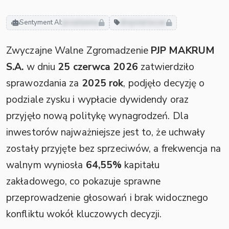
Sentyment AI:
pozytywny
akcjonariusze
Zwyczajne Walne Zgromadzenie
PJP MAKRUM
S.A.
w dniu
25 czerwca 2026
zatwierdziło
sprawozdania za
2025 rok
, podjęło decyzję o
podziale zysku i wypłacie dywidendy oraz
przyjęło nową politykę wynagrodzeń. Dla
inwestorów najważniejsze jest to, że uchwały
zostały przyjęte bez sprzeciwów, a frekwencja na
walnym wyniosła
64,55%
kapitału
zakładowego, co pokazuje sprawne
przeprowadzenie głosowań i brak widocznego
konfliktu wokół kluczowych decyzji.